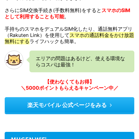
さらにSIM交換手続き(手数料無料)をすると
スマホのSIM
として利用することも可能
。
手持ちのスマホをデュアルSIM化したり、通話無料アプリ
（Rakuten Link）を使用して
スマホの通話料金をかけ放題
無料にする
ライフハックも簡単。
エリアの問題はあるけど、使える環境な
らコスパは最強！
【使わなくてもお得】
＼5000ポイントもらえるキャンペーン中／
楽天モバイル 公式ページをみる