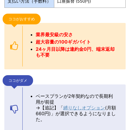
支払い方法（手数料）
口座振替 (550円)
ココがおすすめ
業界最安級の安さ
超大容量の100ギガバイト
24ヶ月目以降は違約金0円、端末返却
も不要
ココがダメ
ベースプランが2年契約なので長期利
用が前提
→【追記】「
縛りなしオプション
(月額
660円)」が選択できるようになりまし
た。