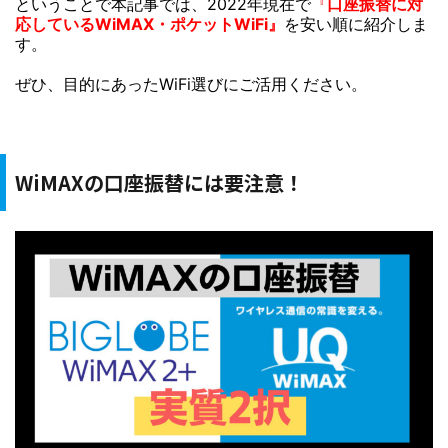
ということで本記事では、2022年現在で
『
口座振替に対
応しているWiMAX・
ポケットWiFi』
を安い順に紹介しま
す。
ぜひ、目的にあったWiFi選びにご活用ください。
WiMAXの口座振替には要注意！