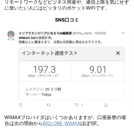
リモートワークなどビジネス用途や、通信上限を気にせず
に使いたい人にはピッタリのポケットWiFiです。
SNS口コミ
WiMAXプロバイダはいくつかありますが、口座振替の場
合は次の理由から
BIGLOBE WiMAX
ほぼ1択。