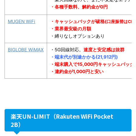
・各種手数料、解約金が0円
MUGEN WiFi
・キャッシュバックが破格(
口座振替はCB
・業界最安級の月額
・縛りなしオプションあり
BIGLOBE WiMAX
・5G回線対応。
速度と安定感は抜群
・端末代が別途かかる(
21,912
円)
・端末購入で15,000円キャッシュバック
・違約金が1,000円と安い
楽天UN-LIMIT（Rakuten WiFi Pocket
2B）