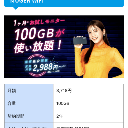
MUGEN WiFi
月額
3,718円
容量
100GB
契約期間
2年