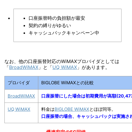
口座振替時の負担額が最安
契約の縛りがゆるい
キャッシュバックキャンペーン中
なお、他の口座振替対応のWiMAXプロバイダとしては
「
BroadWiMAX
」と「
UQ WiMAX
」があります。
プロバイダ
BIGLOBE WiMAXとの比較
BroadWiMAX
口座振替にした場合は初期費用が高額(20,47
UQ WiMAX
料金は
BIGLOBE WiMAX
とほぼ同等。
口座振替の場合、キャッシュバックは実施さ