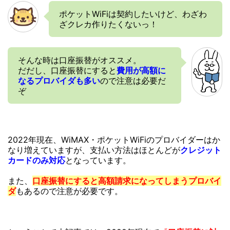
ポケットWiFiは契約したいけど、わざわ
ざクレカ作りたくないっ！
そんな時は口座振替がオススメ。
だだし、口座振替にすると
費用が高額に
なるプロバイダも多い
ので注意は必要だ
ぞ
2022年現在、WiMAX・ポケットWiFiのプロバイダーはか
なり増えていますが、支払い方法はほとんどが
クレジット
カードのみ対応
となっています。
また、
口座振替にすると高額請求になってしまうプロバイ
ダ
もあるので注意が必要です。