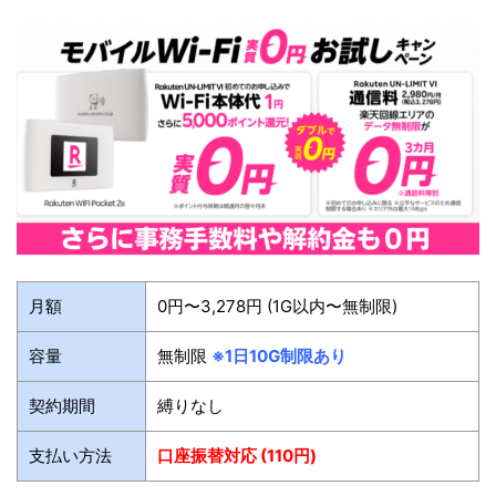
月額
0円〜3,278円 (1G以内〜無制限)
容量
無制限
※1日10G制限あり
契約期間
縛りなし
支払い方法
口座振替対応 (110円)