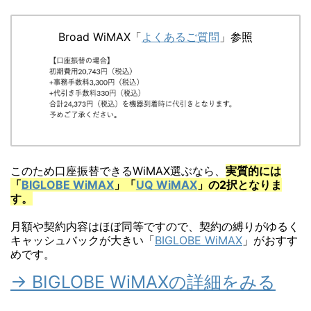
Broad WiMAX「
よくあるご質問
」参照
このため口座振替できるWiMAX選ぶなら、
実質的には
「
BIGLOBE WiMAX
」「
UQ WiMAX
」の2択となりま
す。
月額や契約内容はほぼ同等ですので、契約の縛りがゆるく
キャッシュバックが大きい「
BIGLOBE WiMAX
」がおすす
めです。
→ BIGLOBE WiMAXの詳細をみる