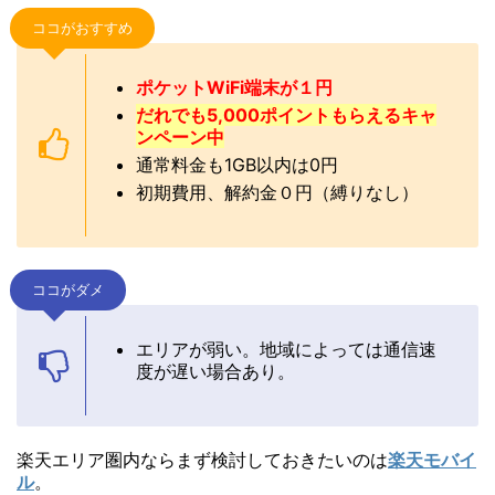
ココがおすすめ
ポケットWiFi端末が１円
だれでも5,000ポイントもらえるキャ
ンペーン中
通常料金も1GB以内は0円
初期費用、解約金０円（縛りなし）
ココがダメ
エリアが弱い。地域によっては通信速
度が遅い場合あり。
楽天エリア圏内ならまず検討しておきたいのは
楽天モバイ
ル
。