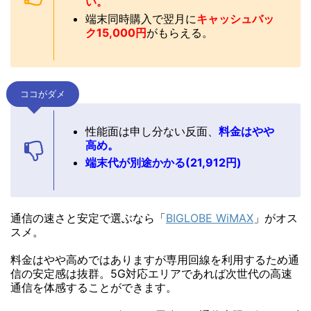
い。
端末同時購入で翌月に
キャッシュバッ
ク15,000円
がもらえる。
ココがダメ
性能面は申し分ない反面、
料金はやや
高め。
端末代が別途かかる(
21,912
円)
通信の速さと安定で選ぶなら「
BIGLOBE WiMAX
」がオス
スメ。
料金はやや高めではありますが専用回線を利用するため通
信の安定感は抜群。5G対応エリアであれば次世代の高速
通信を体感することができます。