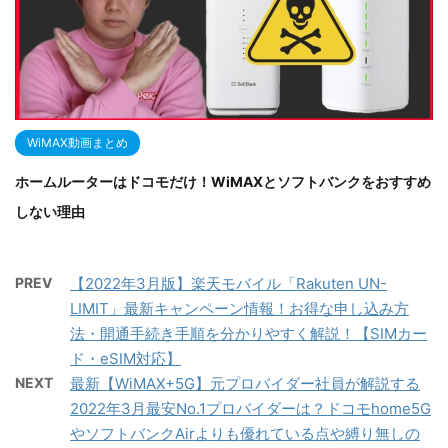
WiMAX動画まとめ
ホームルーターはドコモだけ！WiMAXとソフトバンクをおすすめ
しない理由
PREV
【2022年3月版】楽天モバイル「Rakuten UN-
LIMIT」最新キャンペーン情報！お得な申し込み方
法・開通手続き手順を分かりやすく解説！【SIMカー
ド・eSIM対応】
NEXT
最新【WiMAX+5G】元プロバイダー社員が解説する
2022年3月最安No.1プロバイダーは？ドコモhome5G
やソフトバンクAirよりも優れている点や縛り無しの