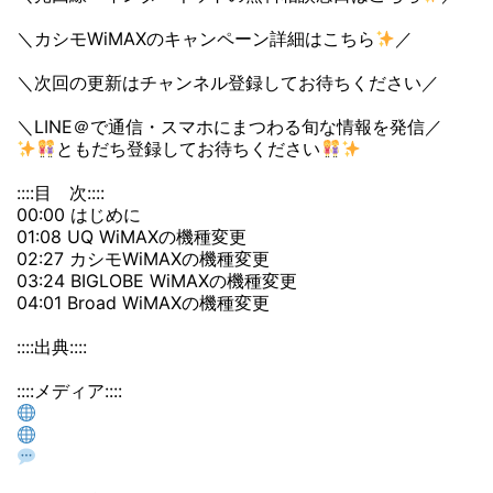
＼カシモWiMAXのキャンペーン詳細はこちら
／
＼次回の更新はチャンネル登録してお待ちください／
＼LINE＠で通信・スマホにまつわる旬な情報を発信／
ともだち登録してお待ちください
::::目 次::::
00:00 はじめに
01:08 UQ WiMAXの機種変更
02:27 カシモWiMAXの機種変更
03:24 BIGLOBE WiMAXの機種変更
04:01 Broad WiMAXの機種変更
::::出典::::
::::メディア::::