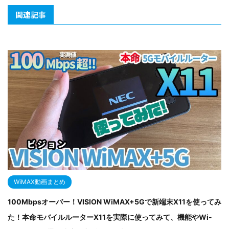
関連記事
WiMAX動画まとめ
100Mbpsオーバー！VISION WiMAX+5Gで新端末X11を使ってみ
た！本命モバイルルーターX11を実際に使ってみて、機能やWi-