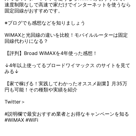
速度制限なしで高速で家だけでインターネットを使うなら
固定回線がおすすめです。
※ブログでも感想などを知りましょう
WiMAXと光回線の違いを比較！モバイルルーターは固定
回線代わりになる？
【評判】Broad WiMAXを4年使った感想！
↓4年以上使ってるブロードワイマックス のサイトを見て
みる↓
【家で稼げる！実践してわかったオススメ副業】月35万
円も可能！その種類や実績を紹介
Twitter＞
#説明欄で最安おすすめ業者とお得なキャンペーンを知る
#WiMAX #WiFi