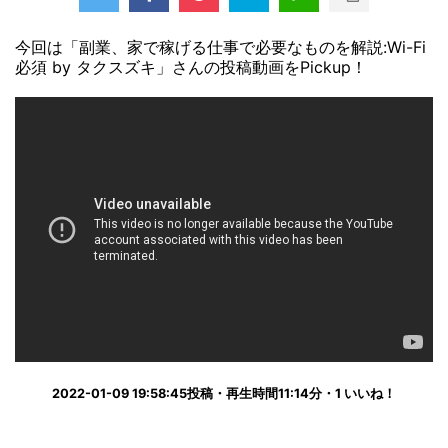
今回は「副業、家で稼げる仕事で必要なものを解説:Wi-Fi
必須 by タクスズキ」さんの投稿動画をPickup！
2022-01-09 19:58:45投稿・再生時間11:14分・1 いいね！