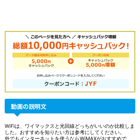
「縛りなし」「口座振替OK」のBIGLOBE
WiMAX
＼10,000円もらえるクーポン配布中／
動画の説明文
WiFiは、ワイマックスと光回線どっちがいいのか比較しま
した。おすすめを知りたい方は参考にしてください。
外でもインターネットを使うならWiMAXがおすすめで、