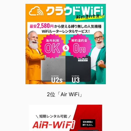
2位「Air WiFi」