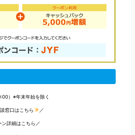
-20:00）※年末年始を除く
談窓口はこちら
／
ーン詳細はこちら／