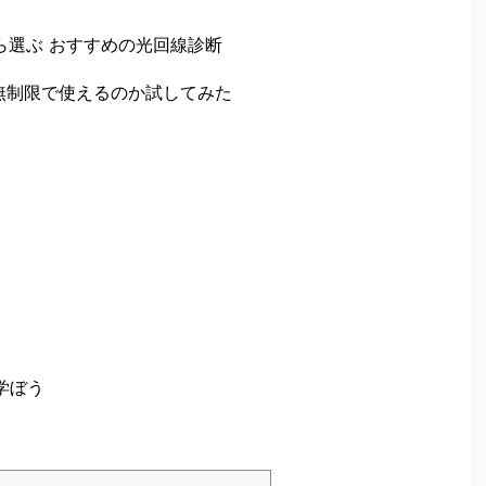
ら選ぶ おすすめの光回線診断
に無制限で使えるのか試してみた
で学ぼう