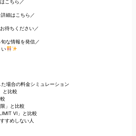
はこちら／
ーン詳細はこちら／
お待ちください／
る旬な情報を発信／
さい
eを併用した場合の料金シミュレーション
ア」と比較
比較
制限」と比較
LIMIT VI」と比較
をおすすめしない人