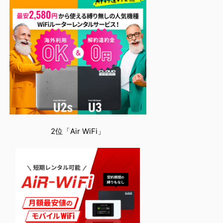
2位「Air WiFi」