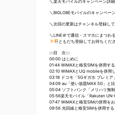
＼楽天モバイルのキャンペーン詳細
＼BIGLOBEモバイルのキャンペ
＼次回の更新はチャンネル登録して
＼LINE＠で通信・スマホにまつわ
ともだち登録してお待ちくだ
::::目 次::::
00:00 はじめに
01:44 WiMAXと格安SIMを併用する
02:10 WiMAXとUQ mobil
03:18 ドコモ「5Gギガホ プレミ
04:09 au「使い放題MAX 5G」と
05:04 ソフトバンク「メリハリ無
05:56楽天モバイル「Rakuten UN-
07:47 WiMAXと格安SIMの併用
09:56 光回線と格安SIMを併用する