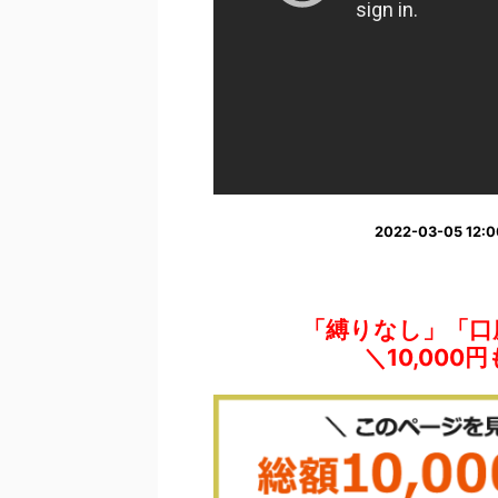
2022-03-05 1
「縛りなし」「口座振
＼10,00