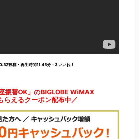
2:00:32投稿・再生時間11:45分・3 いいね！
替OK」のBIGLOBE WiMAX
0円もらえるクーポン配布中／