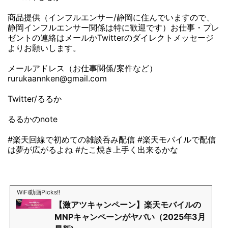
商品提供（インフルエンサー/静岡に住んでいますので、
静岡インフルエンサー関係は特に歓迎です）お仕事・プレ
ゼントの連絡はメールかTwitterのダイレクトメッセージ
よりお願いします。
メールアドレス（お仕事関係/案件など）
rurukaannken@gmail.com
Twitter/るるか
るるかのnote
#楽天回線で初めての雑談呑み配信 #楽天モバイルで配信
は夢が広がるよね #たこ焼き上手く出来るかな
WiFi動画Picks!!
【激アツキャンペーン】楽天モバイルの
MNPキャンペーンがヤバい（2025年3月