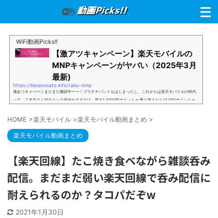
WiFi動画Picks!!
【激アツキャンペーン】楽天モバイルの
MNPキャンペーンがヤバい（2025年3月
最新)
https://blognosato.info/raku-mnp
激あつキャペーンまだまだ継続中ーー！プラチナバンドもはじまったし、これからは楽天モバイルの時代
っす。三木谷さん紹介リンク経由をするだけ。最大1,4000円ポイント→ 乗り換えなら14,000ポイント→
新規で7,000ポイントしかも、複数回線でもOKという好条件。 三木谷さん紹介キャンペーン＼激熱の三木
谷さんキャンペーン／2回線目以降でもOK再契約でもでもOK背水の陣の楽天モバイル。ついに「最後の賭
HOME
>
楽天モバイル
>
楽天モバイル動画まとめ
>
け」とも思えるポイントばら撒きキャンペーンを発動してきました。■キャンペーン概要三木谷社長の特
別招待ページから楽天モバイ...
楽天モバイル動画まとめ
【楽天回線】たこ焼き食べながら雑談呑み
配信。まだまだ弱い楽天回線で呑み配信に
耐えられるのか？タコパだぞw
2021年1月30日