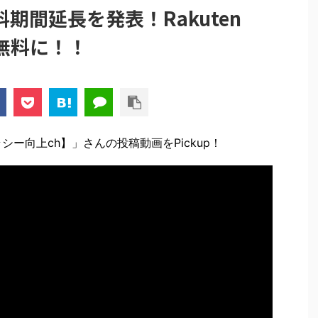
期間延長を発表！Rakuten
間無料に！！
ー向上ch】」さんの投稿動画をPickup！