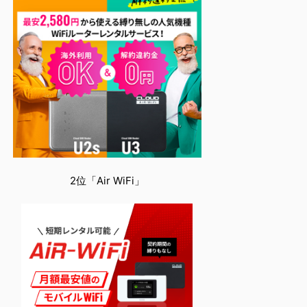
2位「Air WiFi」