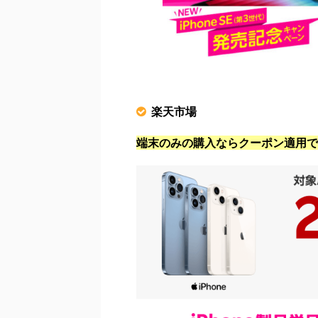
楽天市場
端末のみの購入ならクーポン適用で