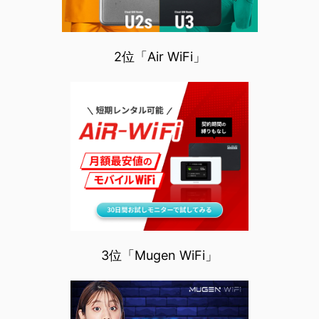
2位「Air WiFi」
3位「Mugen WiFi」