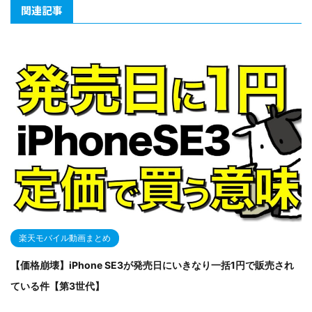
関連記事
楽天モバイル動画まとめ
【価格崩壊】iPhone SE3が発売日にいきなり一括1円で販売され
ている件【第3世代】