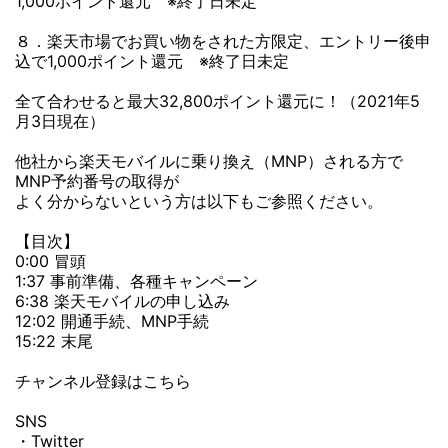
1,000ポイント還元 ※終了日未定
８．楽天市場でお買い物をされた方限定、エントリー後申
込で1,000ポイント還元 ※終了日未定
全て合わせると最大32,800ポイント還元に！（2021年5
月3日現在）
他社から楽天モバイルに乗り換え（MNP）される方で
MNP予約番号の取得が
よく分からないという方は以下もご参照ください。
【目次】
0:00 冒頭
1:37 事前準備、各種キャンペーン
6:38 楽天モバイルの申し込み
12:02 開通手続、MNP手続
15:22 末尾
チャンネル登録はこちら
SNS
・Twitter