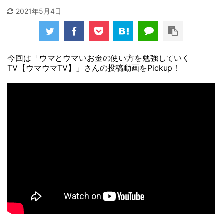
2021年5月4日
今回は「ウマとウマいお金の使い方を勉強していく
TV【ウマウマTV】」さんの投稿動画をPickup！