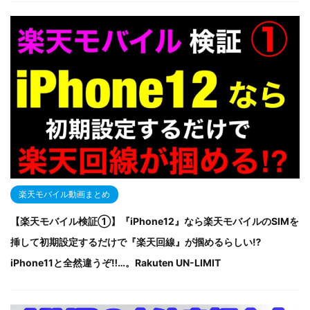
楽天モバイル動画まとめ
【楽天モバイル検証①】『iPhone12』なら楽天モバイルのSIMを
挿して初期設定するだけで『楽天回線』が掴めるらしい⁉
iPhone11と全然違うぞ‼…。Rakuten UN-LIMIT