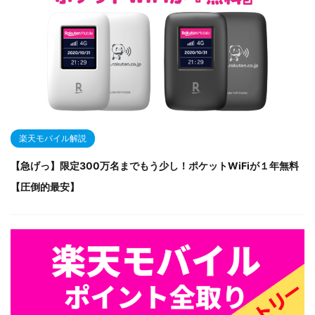
楽天モバイル解説
【急げっ】限定300万名までもう少し！ポケットWiFiが１年無料
【圧倒的最安】