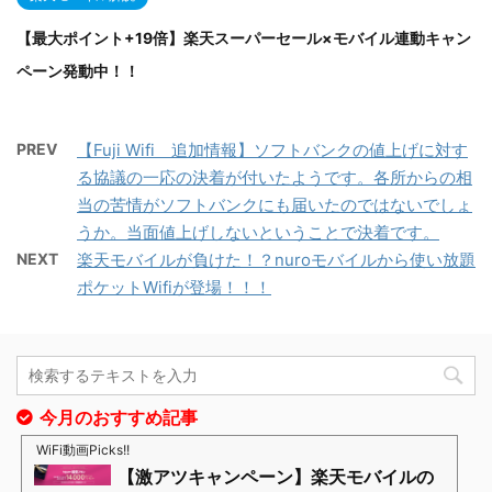
【最大ポイント+19倍】楽天スーパーセール×モバイル連動キャン
ペーン発動中！！
PREV
【Fuji Wifi 追加情報】ソフトバンクの値上げに対す
る協議の一応の決着が付いたようです。各所からの相
当の苦情がソフトバンクにも届いたのではないでしょ
うか。当面値上げしないということで決着です。
NEXT
楽天モバイルが負けた！？nuroモバイルから使い放題
ポケットWifiが登場！！！
今月のおすすめ記事
WiFi動画Picks!!
【激アツキャンペーン】楽天モバイルの