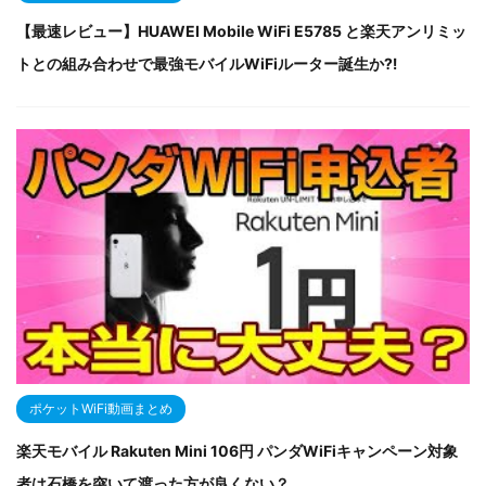
【最速レビュー】HUAWEI Mobile WiFi E5785 と楽天アンリミッ
トとの組み合わせで最強モバイルWiFiルーター誕生か⁈
ポケットWiFi動画まとめ
楽天モバイル Rakuten Mini 106円 パンダWiFiキャンペーン対象
者は石橋を突いて渡った方が良くない？