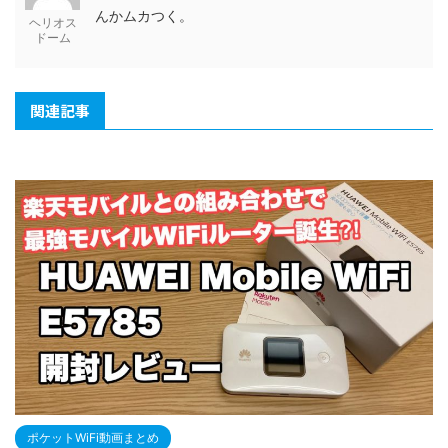
んかムカつく。
ヘリオス
ドーム
関連記事
ポケットWiFi動画まとめ