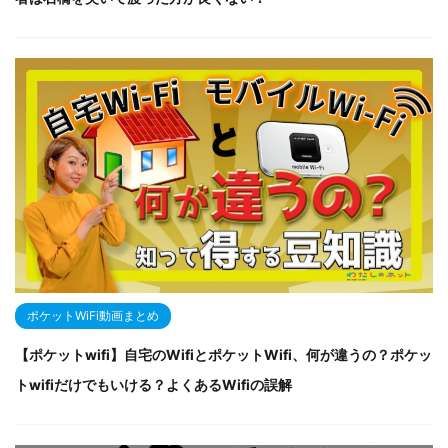
ポケットWiFi動画まとめ
【ポケットwifi】自宅のWifiとポケットWifi、何が違うの？ポケッ
トwifiだけでもいける？よくあるWifiの誤解