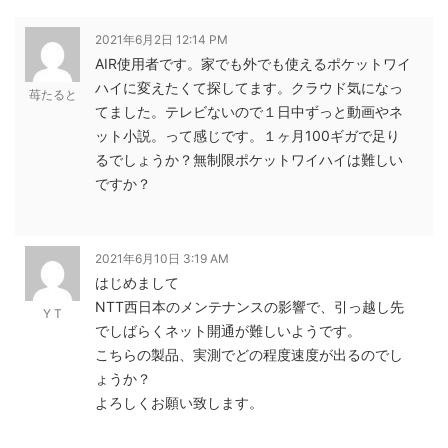
2021年6月2日 12:14 PM
AIR使用者です。家でも外でも使えるポケットワイ
ハイに変えたくて探してます。クラウド気になっ
苺たると
てました。テレビないので１日中ずっと動画やネ
ット小説。って感じです。１ヶ月100ギガで足り
るでしょうか？無制限ポケットワイハイは難しい
ですか？
2021年6月10日 3:19 AM
はじめまして
NTT西日本のメンテナンスの影響で、引っ越し先
Y T
でしばらくネット開通が難しいようです。
こちらの製品、実測でどの程度速度が出るのでし
ょうか？
よろしくお願い致します。