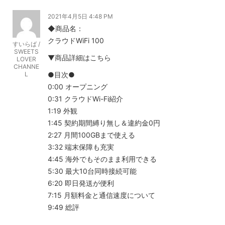
2021年4月5日 4:48 PM
◆商品名：
クラウドWiFi 100
すいらば /
SWEETS
▼商品詳細はこちら
LOVER
CHANNE
L
●目次●
0:00 オープニング
0:31 クラウドWi-Fi紹介
1:19 外観
1:45 契約期間縛り無し＆違約金0円
2:27 月間100GBまで使える
3:32 端末保障も充実
4:45 海外でもそのまま利用できる
5:30 最大10台同時接続可能
6:20 即日発送が便利
7:15 月額料金と通信速度について
9:49 総評