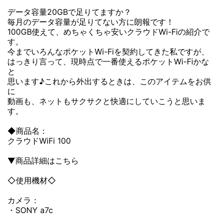
データ容量20GBで足りてますか？
毎月のデータ容量が足りてない方に朗報です！
100GB使えて、めちゃくちゃ安いクラウドWi-Fiの紹介で
す。
今までいろんなポケットWi-Fiを契約してきた私ですが、
はっきり言って、現時点で一番使えるポケットWi-Fiかな
と
思います♪これから外出するときは、このアイテムをお供
に
動画も、ネットもサクサクと快適にしていこうと思いま
す。
◆商品名：
クラウドWiFi 100
▼商品詳細はこちら
◇使用機材◇
カメラ：
・SONY a7c