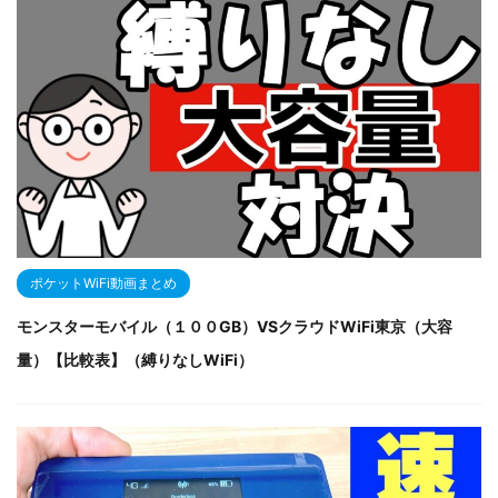
ポケットWiFi動画まとめ
モンスターモバイル（１００GB）VSクラウドWiFi東京（大容
量）【比較表】（縛りなしWiFi）