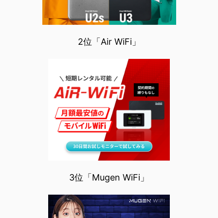
2位「Air WiFi」
3位「Mugen WiFi」