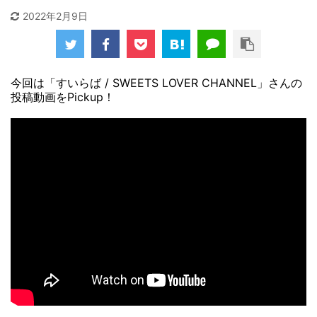
2022年2月9日
今回は「すいらば / SWEETS LOVER CHANNEL」さんの
投稿動画をPickup！