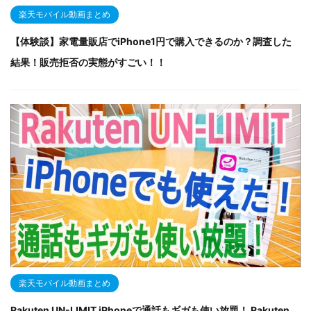
楽天モバイル動画まとめ
【体験談】家電量販店でiPhone1円で購入できるのか？調査した
結果！販売拒否の実態がすごい！！
楽天モバイル動画まとめ
Rakuten UN-LIMIT iPhoneで通話もギガも使い放題！ Rakuten