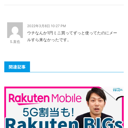
2022年3月8日 10:27 PM
ウチなんか1円ミニ買ってずっと使ってたのにメー
ルすら来なかったです。
S.直也
関連記事