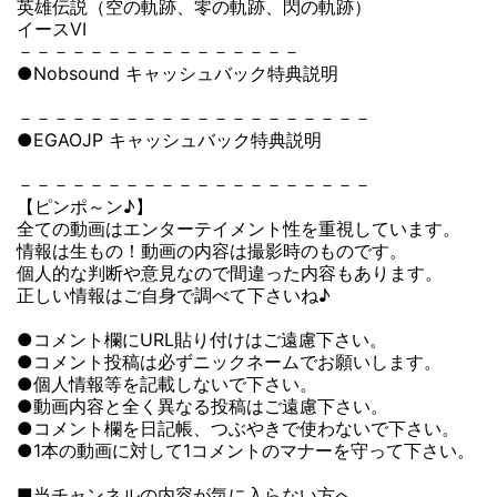
英雄伝説（空の軌跡、零の軌跡、閃の軌跡）
イースVI
－－－－－－－－－－－－－－－－
●Nobsound キャッシュバック特典説明
－－－－－－－－－－－－－－－－－－－－
●EGAOJP キャッシュバック特典説明
－－－－－－－－－－－－－－－－－－－－
【ピンポ～ン♪】
全ての動画はエンターテイメント性を重視しています。
情報は生もの！動画の内容は撮影時のものです。
個人的な判断や意見なので間違った内容もあります。
正しい情報はご自身で調べて下さいね♪
●コメント欄にURL貼り付けはご遠慮下さい。
●コメント投稿は必ずニックネームでお願いします。
●個人情報等を記載しないで下さい。
●動画内容と全く異なる投稿はご遠慮下さい。
●コメント欄を日記帳、つぶやきで使わないで下さい。
●1本の動画に対して1コメントのマナーを守って下さい。
■当チャンネルの内容が気に入らない方へ