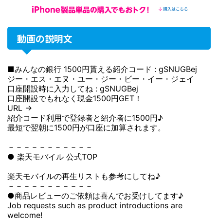
動画の説明文
■みんなの銀行 1500円貰える紹介コード : gSNUGBej
ジー・エス・エヌ・ユー・ジー・ビー・イー・ジェイ
口座開設時に入力してね : gSNUGBej
口座開設でもれなく現金1500円GET！
URL →
紹介コード利用で登録者と紹介者に1500円♪
最短で翌朝に1500円が口座に加算されます。
－－－－－－－－－－－
● 楽天モバイル 公式TOP
楽天モバイルの再生リストも参考にしてね♪
－－－－－－－－－－－
●商品レビューのご依頼は喜んでお受けしてます♪
Job requests such as product introductions are
welcome!