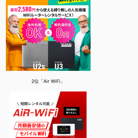
2位「Air WiFi」