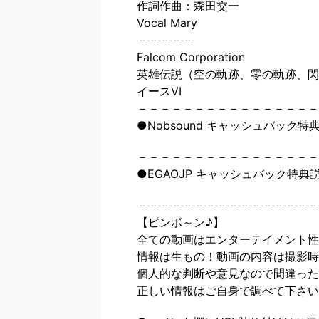
作詞作曲：森田交一
Vocal Mary
－－－－－
Falcom Corporation
英雄伝説（空の軌跡、零の軌跡、閃
イースVI
－－－－－－－－－－－－－－－－
●Nobsound キャッシュバック特
－－－－－－－－－－－－－－－－
●EGAOJP キャッシュバック特典
－－－－－－－－－－－－－－－－
【ピンポ～ン♪】
全ての動画はエンターテイメント性
情報は生もの！動画の内容は撮影時
個人的な判断や意見なので間違った
正しい情報はご自身で調べて下さい