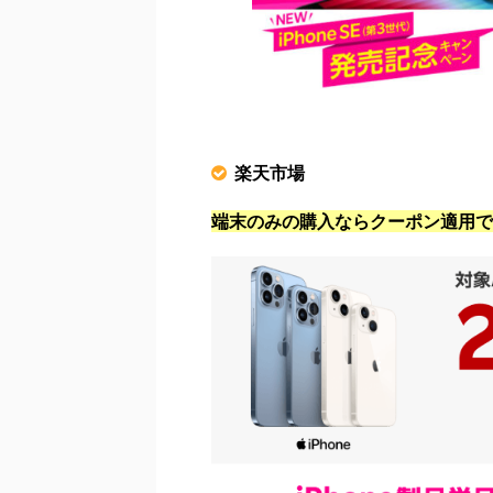
楽天市場
端末のみの購入ならクーポン適用で