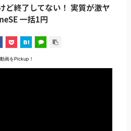
けど終了してない！ 実質が激ヤ
neSE 一括1円
画をPickup！