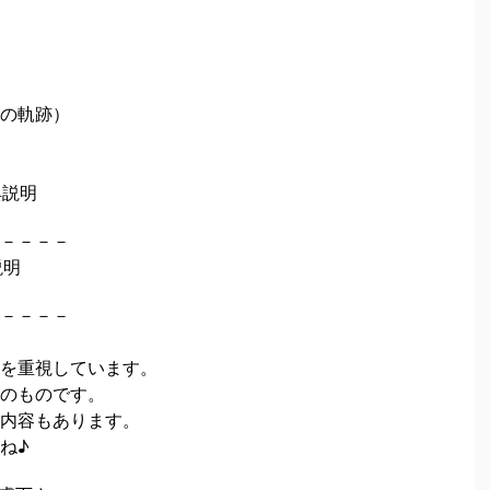
の軌跡）
典説明
－－－－
説明
－－－－
を重視しています。
のものです。
内容もあります。
ね♪