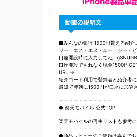
動画の説明文
■みんなの銀行 1500円貰える紹介コード
ジー・エス・エヌ・ユー・ジー・ビ
口座開設時に入力してね : gSNUGB
口座開設でもれなく現金1500円GE
URL →
紹介コード利用で登録者と紹介者に1
最短で翌朝に1500円が口座に加算
－－－－－－－－－－－
● 楽天モバイル 公式TOP
楽天モバイルの再生リストも参考に
－－－－－－－－－－－
●商品レビューのご依頼は喜んでお