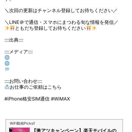
＼次回の更新はチャンネル登録してお待ちください／
＼LINE＠で通信・スマホにまつわる旬な情報を発信／
ともだち登録してお待ちください
::::出典::::
::::メディア::::
::::お問い合わせ::::
お仕事のご依頼はこちら
#iPhone格安SIM通信 #WiMAX
WiFi動画Picks!!
【激アツキャンペーン】楽天モバイルの