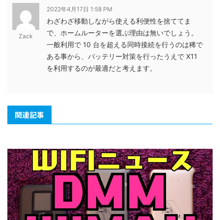
2022年4月17日 1:58 PM
わざわざ移動しながら使える利便性を捨ててま
で、ホームルーターを選ぶ理由は無いでしょう。
Zack
一般利用で 10 台を超える同時接続を行うのは稀で
ある事から、バッテリー対策を行ったうえで X11
を利用するのが最適だと考えます。
関連記事