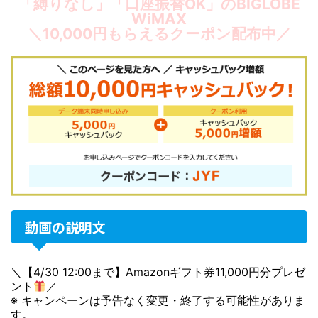
「縛りなし」「口座振替OK」のBIGLOBE
WiMAX
＼10,000円もらえるクーポン配布中／
動画の説明文
＼【4/30 12:00まで】Amazonギフト券11,000円分プレゼ
ント
／
※ キャンペーンは予告なく変更・終了する可能性がありま
す。