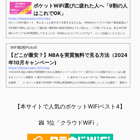
け」とも思えるポイントばら撒きキャンペーンを発動してきました。■キャンペーン概要三木谷社長の特
ポケットWiFi選びに疲れた人へ「9割の人
別招待ページから楽天モバイ...
はこれでOK」
https://blognosato.info/raku
ポケットWiFi選びって、考えることが多すぎて大変すぎますよね。 WiMAX or クラウドSIM ? 通信速度は ?
2年契約? 契約しばりなし ? 違約金 ? 解約時の端末代負担は ?もう知らん、って感じですよね。私もWiFi関
連のメディアを3年間運用してきましたが「結局みんなコレでいいのでは？」という結論にいたりました。
ということで、「ポケットWiFi選びに疲れた」「結局どれがいいのか分からない」と言う人向けに【最終
解】を用意しました。ポケットWiFiのヘビーユーザー視点で「90％の人はこれだけでいいやん」というも
WiFi動画Picks!!
のなので、「多...
【どこが最安？】NBAを実質無料で見る方法（2024
年10月キャンペーン)
https://blognosato.info/nba
<2024/04 追記>NBAが実質無料でみれる激熱キャペーンきたーー！ 楽天モバイル登録でポイントばら撒
きキャンペーン発動中 → 最大14,000ポイント ↓ 楽天モバイルユーザーは「NBA Rakuten」が全試
合無料 ↓ ポイント換算で半年間〜1年間は実質無料なのでNBAのみ視聴したい人でも最安！「最安で
NBAを見る方法」が「楽天モバイルを契約すること」というもはや意味不明な状況...楽天モバイルでNBAを
無料でみるまで楽天モバイルでNBAを無料で観るまで(楽天モバイル)日本人プレイヤーも躍動する注目のN
BANBAは、世...
【本サイトで人気のポケットWiFiベスト4】
1位「クラウドWiFi 」