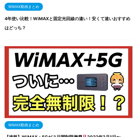
WiMAX動画まとめ
4年使い比較！WiMAXと固定光回線の違い！安くて速いおすすめ
はどっち？
WiMAX動画まとめ
【速報】WiMAX＋5Gが３日間制限撤廃
2022年2月1日〜