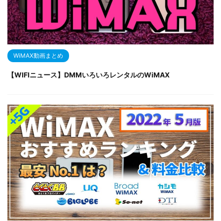
WiMAX動画まとめ
【WIFIニュース】DMMいろいろレンタルのWiMAX