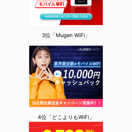
3位「Mugen WiFi」
4位「どこよりもWiFi」