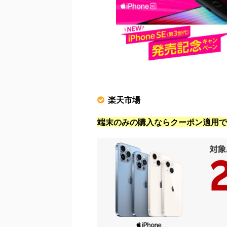
楽天市場
端末のみの購入ならクーポン適用で