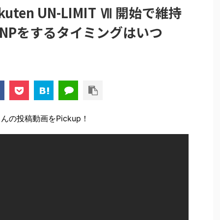
en UN-LIMIT Ⅶ 開始で維持
NPをするタイミングはいつ
さんの投稿動画をPickup！