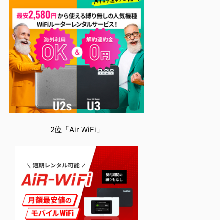
2位「Air WiFi」