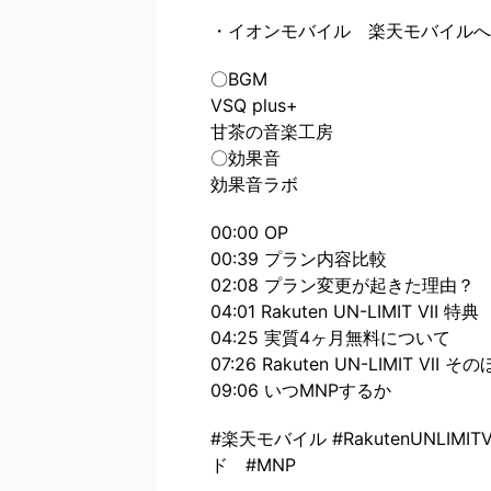
・イオンモバイル 楽天モバイルへ
〇BGM
VSQ plus+
甘茶の音楽工房
〇効果音
効果音ラボ
00:00 OP
00:39 プラン内容比較
02:08 プラン変更が起きた理由？
04:01 Rakuten UN-LIMIT Ⅶ 特典
04:25 実質4ヶ月無料について
07:26 Rakuten UN-LIMIT Ⅶ 
09:06 いつMNPするか
#楽天モバイル #RakutenUNLIM
ド #MNP