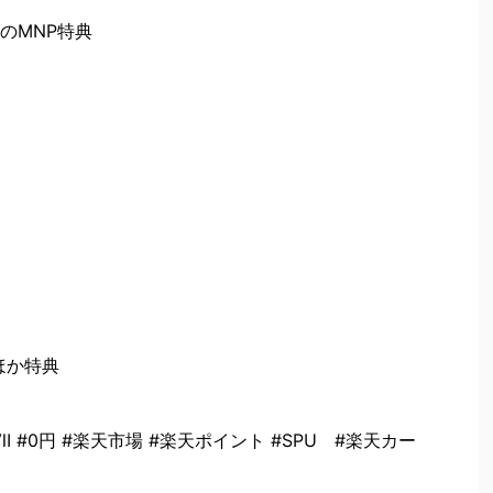
のMNP特典
そのほか特典
ITⅦ #0円 #楽天市場 #楽天ポイント #SPU #楽天カー