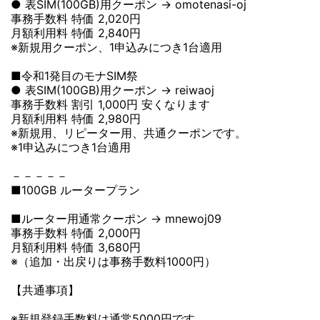
● 表SIM(100GB)用クーポン → omotenasi-oj
事務手数料 特価 2,020円
月額利用料 特価 2,840円
※新規用クーポン、1申込みにつき1台適用
■令和1発目のモナSIM祭
● 表SIM(100GB)用クーポン → reiwaoj
事務手数料 割引 1,000円 安くなります
月額利用料 特価 2,980円
※新規用、リピーター用、共通クーポンです。
※1申込みにつき1台適用
－－－－－
■100GB ルータープラン
■ルーター用通常クーポン → mnewoj09
事務手数料 特価 2,000円
月額利用料 特価 3,680円
※（追加・出戻りは事務手数料1000円）
【共通事項】
※新規登録手数料は通常5000円です。