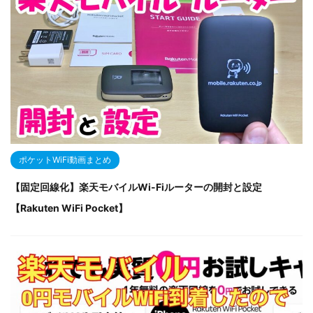
ポケットWiFi動画まとめ
【固定回線化】楽天モバイルWi-Fiルーターの開封と設定
【Rakuten WiFi Pocket】