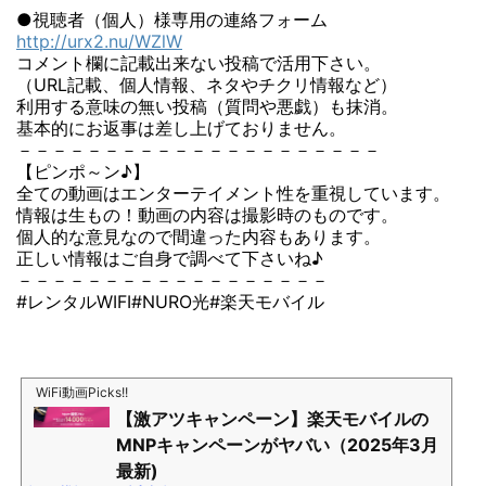
●視聴者（個人）様専用の連絡フォーム
http://urx2.nu/WZlW
コメント欄に記載出来ない投稿で活用下さい。
（URL記載、個人情報、ネタやチクリ情報など）
利用する意味の無い投稿（質問や悪戯）も抹消。
基本的にお返事は差し上げておりません。
－－－－－－－－－－－－－－－－－－－－－
【ピンポ～ン♪】
全ての動画はエンターテイメント性を重視しています。
情報は生もの！動画の内容は撮影時のものです。
個人的な意見なので間違った内容もあります。
正しい情報はご自身で調べて下さいね♪
－－－－－－－－－－－－－－－－－－
#レンタルWIFI#NURO光#楽天モバイル
WiFi動画Picks!!
【激アツキャンペーン】楽天モバイルの
MNPキャンペーンがヤバい（2025年3月
最新)