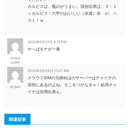
カルピスは、瓶のがうまい。混合比率は、３：１
＝カルピス：六甲のおいしい（水道）水 が、ベ
スト！ｗ
2020年5月21日 4:18 PM
やっぱモナが一番
mukai
yuhei
2020年5月24日 11:07 AM
クラウドSIMの元締めはのサーバーはチャイナの
深圳にあるのよね。そこをつかなきゃ！結局チャ
sri pan
イナは信用出来ん。
関連記事