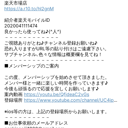
楽天市場店
https://a.r10.to/hI2gnM
紹介者楽天モバイルID
2020041111474
良かったら使ってね♪(^人^)
－－－－－－－－－－－－
ご視聴ありがとね♪チャンネル登録お願いね♪
恐れ入りますがURL等の貼り付けはご遠慮下さい。
サブチャンネル､色々な情報は概要欄を見てね！
－－－－－－－－－－－－－－－－－－－－－－
■メンバーシップのご案内
この度、メンバーシップを始めさせて頂きました。
メンバー様と一緒に楽しい時間を作っていきます♪
今後も頑張るので応援を宜しくお願いします♪
案内動画
https://youtu.be/QfjdeaC2vGs
登録場所
https://www.youtube.com/channel/UC4jp
...
※ios等の方は、上記の登録場所からお願いします。
－－－－－－－－－－
■お仕事依頼のメールアドレス