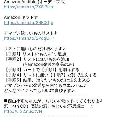
Amazon Audible (オーディブル)
https://amzn.to/2X8l3Hb
Amazon ギフト券
https://amzn.to/2RBXGjb
アマゾン欲しいものリスト♪
https://amzn.to/2PdqUHr
リストに無いものだけ贈れます♪
【手順1】リストのものを1つ追加
【手順2】リストに無いものを追加
（※amazon発送の商品のみ）
【手順3】カートで【手順1】を削除する
【手順4】リストに無い【手順2】だけで注文する
【手順5】結果、贈りたいものだけ注文出来る
アマゾンからの発送なら何でもウエルカム♪
どんなアイテムでも1000%喜びます♪
－－－－－－－－－－－－－－－－－－－－
■西山小雨ちゃんが、おじいの歌を作ってくれたよ♪
窓（4th CD）魔法の窓／おじいの不思議コーヒー
http://urx2.nu/JtVN
－－－－－－－－－－－－－－－－－－－－