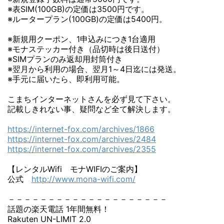
※表SIM(100GB)の定価は3500円です。
※ルータープラン(100GB)の定価は5400円。
※新規用クーポン、1申込みにつき1台適用
※モナステッカー付き（品切時は後日送付）
※SIMプランのみ返却用封筒付き
※翌月から利用の場合、翌月1～4日迄には発送。
※手元に届いたら、即利用可能。
こまちインターネットさんを必ず見て下さい。
記載しきれない事、疑問など全て解決します。
https://internet-fox.com/archives/1866
https://internet-fox.com/archives/2484
https://internet-fox.com/archives/2355
【レンタルWifi モナWIFIのご案内】
公式
http://www.mona-wifi.com/
－－－－－－－－－－－－－－－－－－－－
話題の楽天電話 1年間無料！
Rakuten UN-LIMIT 2.0