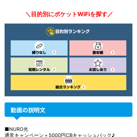
＼目的別にポケットWiFiを探す／
動画の説明文
■NURO光
通常キャンペーン＋5000円CBキャッシュバック♪