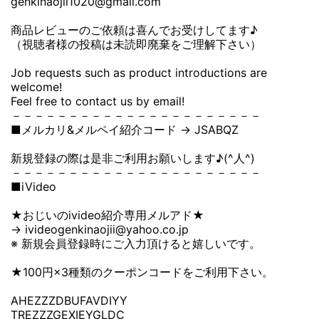
genkinaojii1020@gmail.com
商品レビューのご依頼は喜んでお受けしてます♪
（視聴者様の投稿は未読即廃棄をご理解下さい）
Job requests such as product introductions are
welcome!
Feel free to contact us by email!
－－－－－－－－－－－－－－－－－－－－－－
■メルカリ&メルペイ紹介コード → JSABQZ
新規登録の際は是非ご利用お願いします♪(^人^)
－－－－－－－－－－－－－－－－－－－－－－
■iVideo
★おじいのivideo紹介専用メルアド★
→ ivideogenkinaojii@yahoo.co.jp
※ 新規会員登録時にご入力頂けると嬉しいです。
★100円×3種類のクーポンコードをご利用下さい。
AHEZZZDBUFAVDIYY
TREZZZGEXIEYGLDC