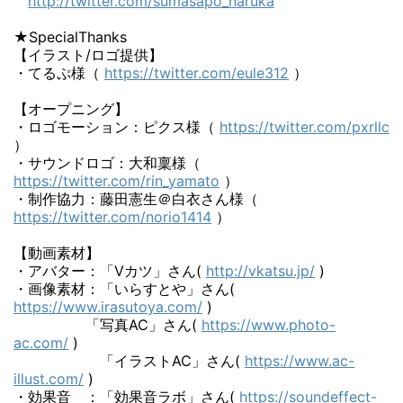
http://twitter.com/sumasapo_haruka
★SpecialThanks
【イラスト/ロゴ提供】
・てるぷ様（
https://twitter.com/eule312
）
【オープニング】
・ロゴモーション：ピクス様（
https://twitter.com/pxrllc
）
・サウンドロゴ：大和稟様（
https://twitter.com/rin_yamato
）
・制作協力：藤田憲生＠白衣さん様（
https://twitter.com/norio1414
）
【動画素材】
・アバター：「Vカツ」さん(
http://vkatsu.jp/
)
・画像素材：「いらすとや」さん(
https://www.irasutoya.com/
)
「写真AC」さん(
https://www.photo-
ac.com/
)
「イラストAC」さん(
https://www.ac-
illust.com/
)
・効果音 ：「効果音ラボ」さん(
https://soundeffect-