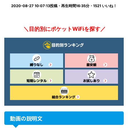
2020-08-27 10:07:13投稿・再生時間16:35分・1521 いいね！
＼目的別にポケットWiFiを探す／
動画の説明文