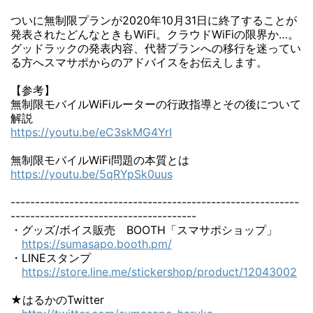
ついに無制限プランが2020年10月31日に終了することが
発表されたどんなときもWiFi。クラウドWiFiの限界か…。
グッドラックの発表内容、代替プランへの移行を迷ってい
る方へスマサポからのアドバイスをお伝えします。
【参考】
無制限モバイルWiFiルーターの行政指導とその後について
解説
https://youtu.be/eC3skMG4YrI
無制限モバイルWiFi問題の本質とは
https://youtu.be/5qRYpSk0uus
-----------------------------------------------------------
--------------------------------------
・グッズ/ボイス販売 BOOTH「スマサポショップ」
https://sumasapo.booth.pm/
・LINEスタンプ
https://store.line.me/stickershop/product/12043002
★はるかのTwitter