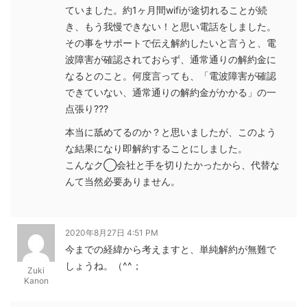
ていました。約1ヶ月間wifiが途切れることが続
き、もう我慢できない！と思い電話をしました。
その事をサポートで伝え解約したいと言うと、電
波障害が確認されておらず、通常通りの解約金に
なるとのこと。何度言っても、「電波障害が確認
できていない、通常通りの解約金がかかる」の一
点張り???
本当に舐めてるのか？と思いましたが、このよう
な結果になり即解約することにしました。
こんなク◯会社と手を切りたかったから、代替な
んて当然必要ありません。
2020年8月27日 4:51 PM
今までの経緯から考えますと、単純解約が無難で
しょうね。（^^；
Zuki
Kanon