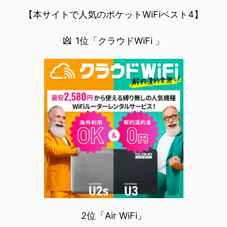
BANBAは、世...
【本サイトで人気のポケットWiFiベスト4】
1位「クラウドWiFi 」
2位「Air WiFi」