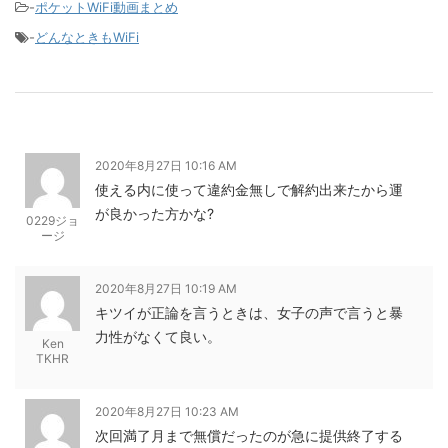
-
ポケットWiFi動画まとめ
-
どんなときもWiFi
2020年8月27日 10:16 AM
使える内に使って違約金無しで解約出来たから運
が良かった方かな?
0229ジョ
ージ
2020年8月27日 10:19 AM
キツイが正論を言うときは、女子の声で言うと暴
力性がなくて良い。
Ken
TKHR
2020年8月27日 10:23 AM
次回満了月まで無償だったのが急に提供終了する