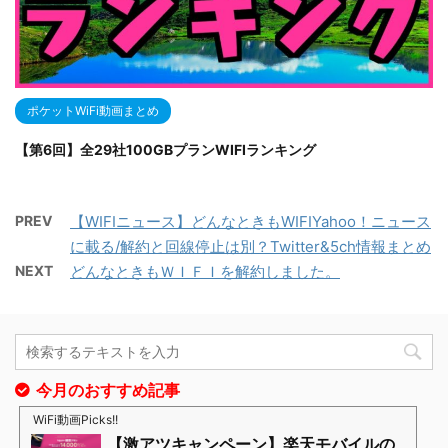
ポケットWiFi動画まとめ
【第6回】全29社100GBプランWIFIランキング
PREV
【WIFIニュース】どんなときもWIFIYahoo！ニュース
に載る/解約と回線停止は別？Twitter&5ch情報まとめ
NEXT
どんなときもＷＩＦＩを解約しました。
今月のおすすめ記事
WiFi動画Picks!!
【激アツキャンペーン】楽天モバイルの