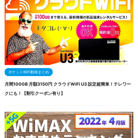
ポケットWiFi動画まとめ
月間100GB 月額3150円 クラウドWiFi U3 設定超簡単！テレワー
クにも！【割引クーポン有り】