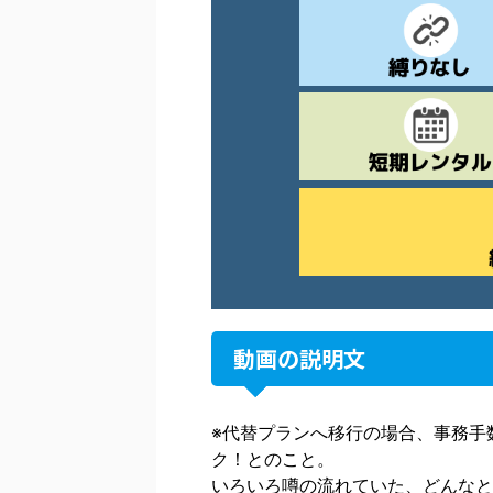
動画の説明文
※代替プランへ移行の場合、事務手
ク！とのこと。
いろいろ噂の流れていた、どんなと