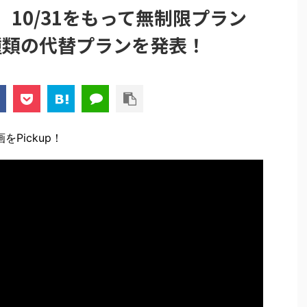
」10/31をもって無制限プラン
種類の代替プランを発表！
Pickup！