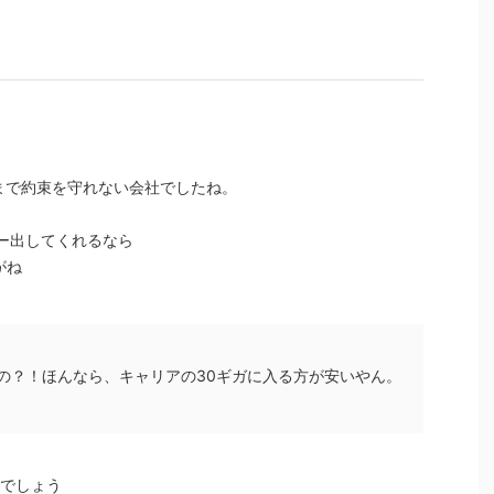
まで約束を守れない会社でしたね。
ーター出してくれるなら
がね
の？！ほんなら、キャリアの30ギガに入る方が安いやん。
水でしょう