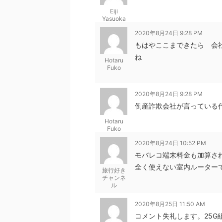
Eiji
Yasuoka
2020年8月24日 9:28 PM
もはやここまできたら 会
ね
Hotaru
Fuko
2020年8月24日 9:28 PM
倒産詐欺会社が言っている
Hotaru
Fuko
2020年8月24日 10:52 PM
モバレコ端末料金も加算さ
全く使えない室内ルーターで
旅行好き
チャンネ
ル
2020年8月25日 11:50 AM
コメント失礼します。25