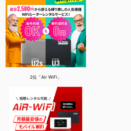
2位「Air WiFi」