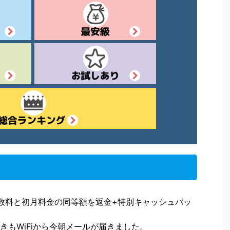
数料と初月料金の同等額を返金+特別キャッシュバッ
きもWiFiから今朝メールが届きました。