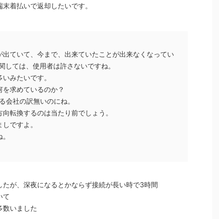
端末着払いで返却したいです。
が出ていて、今まで、出来ていたことが出来なくなってい
に関しては、使用者は許さないですね。
多いみたいです。
何を求めているのか？
きる会社の訳無いのにね。
方向転換するのは当たり前でしょう。
ましですよ。
ね。
したが、深夜になるとかならず接続が長い時で3時間
いて
多数いました