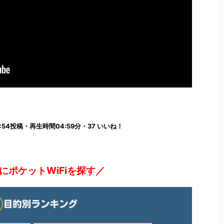
3:37:54投稿・再生時間04:59分・37 いいね！
にポケットWiFiを探す／