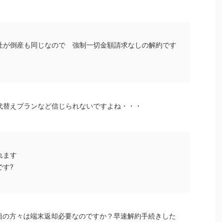
社が倒産も同じなので 強制一切金額請求なしの解約です
代替えプランなど信じられないですよね・・・
れます
す?
G組の方々は端末返却必要なのですか？早速解約手続きした