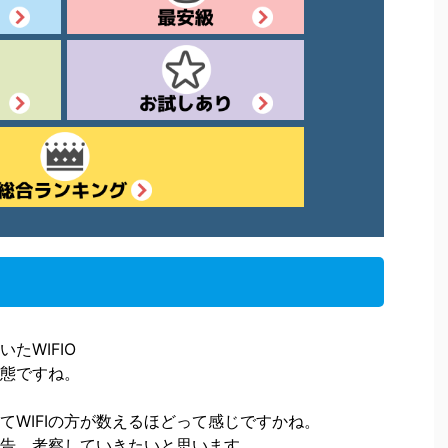
たWIFIO
態ですね。
てWIFIの方が数えるほどって感じですかね。
告、考察していきたいと思います。