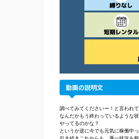
動画の説明文
調べてみてくださいー！と言われてい
なんだかもう終わっているような状
やってるのかな？
というか逆に今でも元気に稼働中っ
引き続きこれからも、逐一状況を報