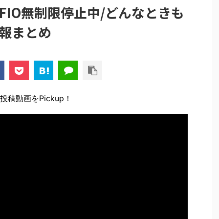
IFIO無制限停止中/どんなときも
情報まとめ
稿動画をPickup！