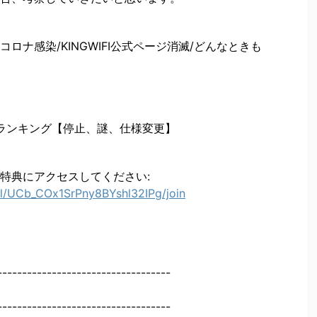
京コロナ感染/KINGWIFI公式ページ消滅/どんなときも
IFIランキング【停止、謎、仕様変更】
特典にアクセスしてください:
l/UCb_COx1SrPny8BYshl32IPg/join
-----------------------------------
-----------------------------------