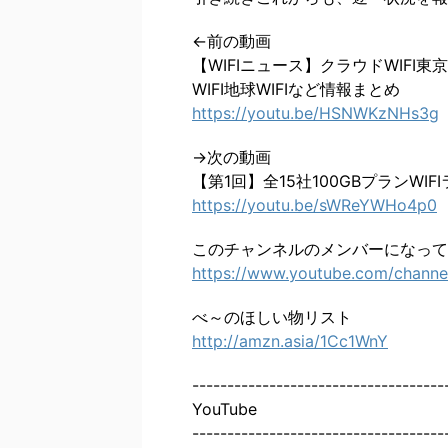
←前の動画
【WIFIニュース】クラウドWIFI東
WIFI地球WIFIなど情報まとめ
https://youtu.be/HSNWKzNHs3g
→次の動画
【第1回】全15社100GBプランW
https://youtu.be/sWReYWHo4p0
このチャンネルのメンバーになって
https://www.youtube.com/channe
べ～のほしい物リスト
http://amzn.asia/1Cc1WnY
------------------------------------
YouTube
------------------------------------