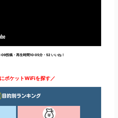
0:00:09投稿・再生時間10:05分・52 いいね！
にポケットWiFiを探す／