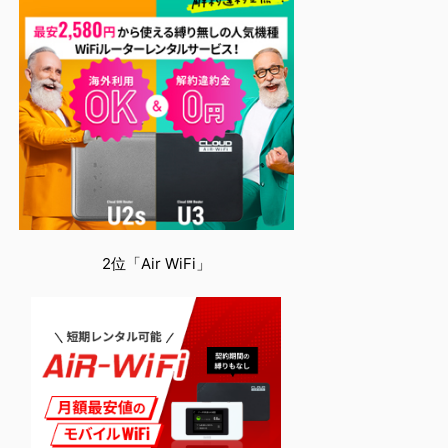
2位「Air WiFi」