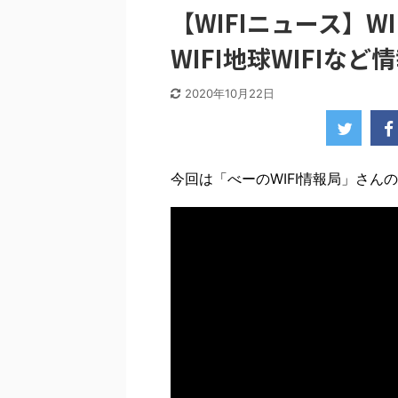
【WIFIニュース】W
WIFI地球WIFIなど
2020年10月22日
今回は「べーのWIFI情報局」さんの投