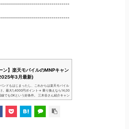
-----------------------------------
-----------------------------------
ーン】楽天モバイルのMNPキャン
025年3月最新)
バンドもはじまったし、これからは楽天モバイル
大1,4000円ポイント→ 乗り換えなら14,00
数回線でもOKという好条件。 三木谷さん紹介キャン
以降でもOK再契約でもでもOK背水の陣の楽天
ントばら撒きキャンペーンを発動してきました。
ら楽天モバイ...