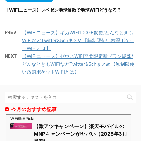
【WIFIニュース】レペゼン地球解散で地球WIFIどうなる？
PREV
【WIFIニュース】ギガWIFI100GB変更/どんなときも
WIFIなどTwitter&5chまとめ【無制限使い放題ポケッ
トWIFIとは】
NEXT
【WIFIニュース】ゼウスWIFI期間限定新プラン爆誕/
どんなときもWIFIなどTwitter&5chまとめ【無制限使
い放題ポケットWIFIとは】
今月のおすすめ記事
WiFi動画Picks!!
【激アツキャンペーン】楽天モバイルの
MNPキャンペーンがヤバい（2025年3月