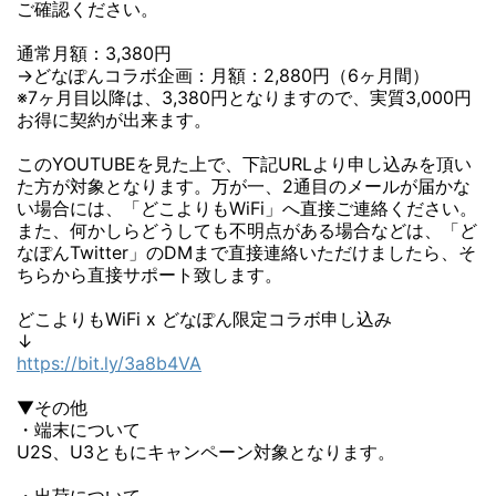
ご確認ください。
通常月額：3,380円
→どなぽんコラボ企画：月額：2,880円（6ヶ月間）
※7ヶ月目以降は、3,380円となりますので、実質3,000円
お得に契約が出来ます。
このYOUTUBEを見た上で、下記URLより申し込みを頂い
た方が対象となります。万が一、2通目のメールが届かな
い場合には、「どこよりもWiFi」へ直接ご連絡ください。
また、何かしらどうしても不明点がある場合などは、「ど
なぽんTwitter」のDMまで直接連絡いただけましたら、そ
ちらから直接サポート致します。
どこよりもWiFi x どなぽん限定コラボ申し込み
↓
https://bit.ly/3a8b4VA
▼その他
・端末について
U2S、U3ともにキャンペーン対象となります。
・出荷について