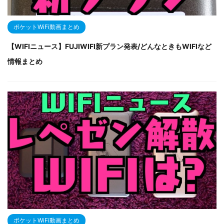
ポケットWiFi動画まとめ
【WIFIニュース】FUJIWIFI新プラン発表/どんなときもWIFIなど
情報まとめ
ポケットWiFi動画まとめ