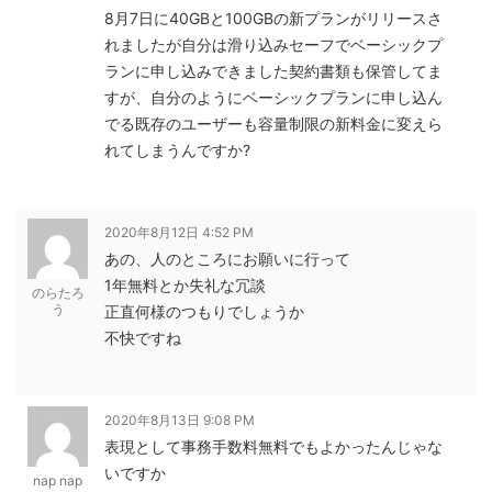
8月7日に40GBと100GBの新プランがリリースさ
れましたが自分は滑り込みセーフでベーシックプ
ランに申し込みできました契約書類も保管してま
すが、自分のようにベーシックプランに申し込ん
でる既存のユーザーも容量制限の新料金に変えら
れてしまうんですか?
2020年8月12日 4:52 PM
あの、人のところにお願いに行って
1年無料とか失礼な冗談
のらたろ
う
正直何様のつもりでしょうか
不快ですね
2020年8月13日 9:08 PM
表現として事務手数料無料でもよかったんじゃな
いですか
nap nap