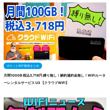
ポケットWiFi動画まとめ
月間100GB 税込3,718円 縛り無し！解約違約金無し！WiFiルータ
ーレンタルサービス U3 【クラウドWiFi】