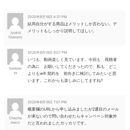
2020年8月18日 4:31 PM
結局自分がする商品はメリットしか言わない。デ
メリットもしっかり説明してほしい。
Jyokiti
Osaruno
2020年8月18日 9:07 PM
いつも、動画楽しく見ています。今回も 視聴者
の為に お願いしてくださったので、私も どこ
tomtom
ss
よりもwifi 契約を 前向きに検討してみたいと思
います。これからも楽しみにしてますね?
2020年8月19日 7:01 PM
概要欄のURLから申し込みましたが2通目のメール
が来ないので問い合わせたらキャンペーン対象外
Chacha
maco
だと言われましたガッカリです。