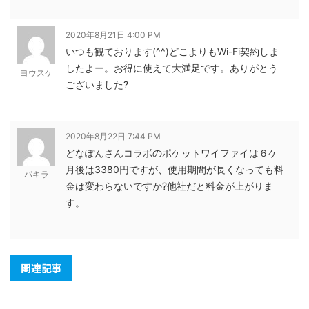
2020年8月21日 4:00 PM
いつも観ております(^^)どこよりもWi-Fi契約しま
したよー。お得に使えて大満足です。ありがとう
ヨウスケ
ございました?
2020年8月22日 7:44 PM
どなぽんさんコラボのポケットワイファイは６ケ
月後は3380円ですが、使用期間が長くなっても料
パキラ
金は変わらないですか?他社だと料金が上がりま
す。
関連記事