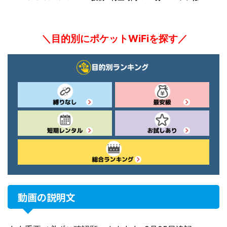
＼目的別にポケットWiFiを探す／
動画の説明文