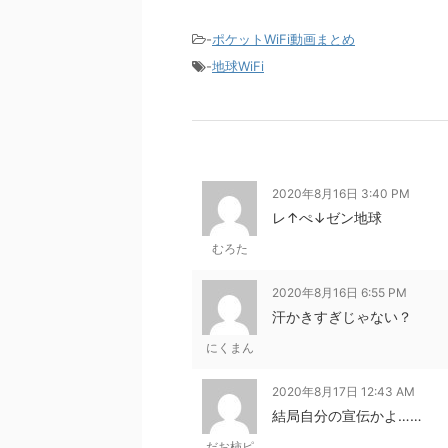
-
ポケットWiFi動画まとめ
-
地球WiFi
2020年8月16日 3:40 PM
レ↑ぺ↓ゼン地球
むろた
2020年8月16日 6:55 PM
汗かきすぎじゃない？
にくまん
2020年8月17日 12:43 AM
結局自分の宣伝かよ……
だお柿ピ