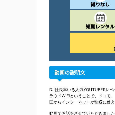
動画の説明文
DJ社長率いる人気YOUTUBERレ
ラウドWiFiということで、ドコモ
国からインターネットが快適に使える
動画でお話をさせていただきました通