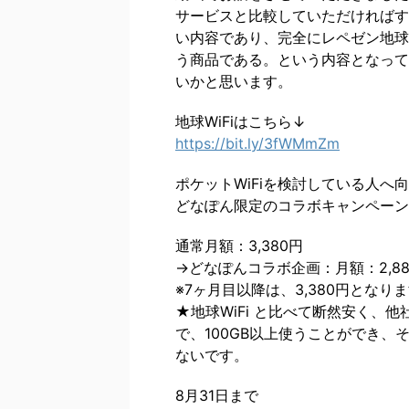
サービスと比較していただければす
い内容であり、完全にレペゼン地球
う商品である。という内容となって
いかと思います。
地球WiFiはこちら↓
https://bit.ly/3fWMmZm
ポケットWiFiを検討している人へ向
どなぽん限定のコラボキャンペーン
通常月額：3,380円
→どなぽんコラボ企画：月額：2,8
※7ヶ月目以降は、3,380円となり
★地球WiFi と比べて断然安く、
で、100GB以上使うことができ
ないです。
8月31日まで