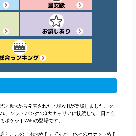
ペゼン地球から発表された地球wifiが登場しました。ク
、au、ソフトバンクの3大キャリアに接続して、日本全
ポケットWiFiの登場です。
り、この「地球WiFi」ですが、他社のポケットWiFi