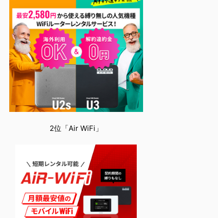
2位「Air WiFi」