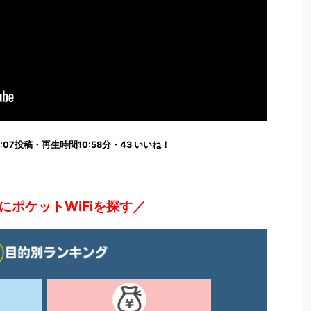
3:37:07投稿・再生時間10:58分・43 いいね！
にポケットWiFiを探す／