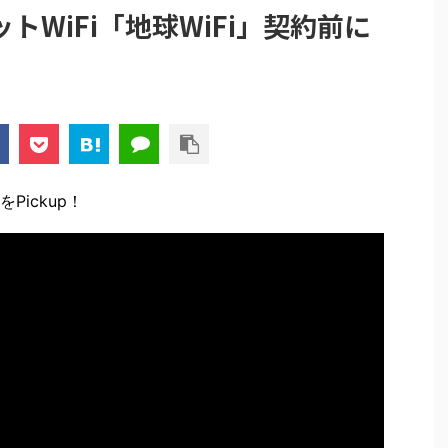
WiFi「地球WiFi」契約前に
ickup！