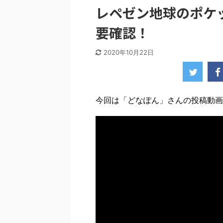
レペゼン地球のポケット
要確認！
2020年10月22日
今回は「どなぽん」さんの投稿動画をP