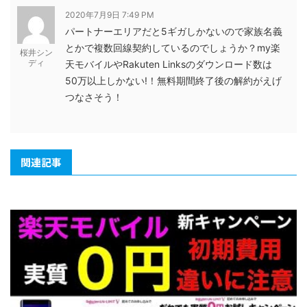
2020年7月9日 7:49 PM
パートナーエリアだと5ギガしかないので家族名義
とかで複数回線契約しているのでしょうか？my楽
桜井シン
ディ
天モバイルやRakuten Linksのダウンロード数は
50万以上しかない!！無料期間終了後の解約がえげ
つなさそう！
関連記事