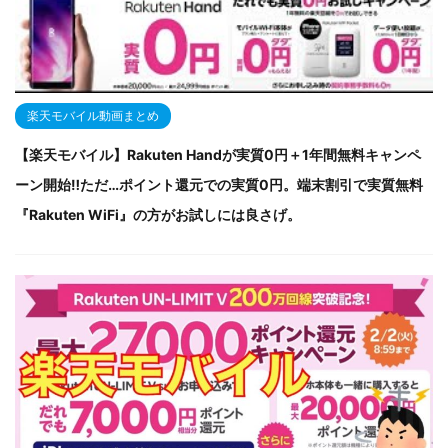
楽天モバイル動画まとめ
【楽天モバイル】Rakuten Handが実質0円＋1年間無料キャンペ
ーン開始‼ただ…ポイント還元での実質0円。端末割引で実質無料
『Rakuten WiFi』の方がお試しには良さげ。