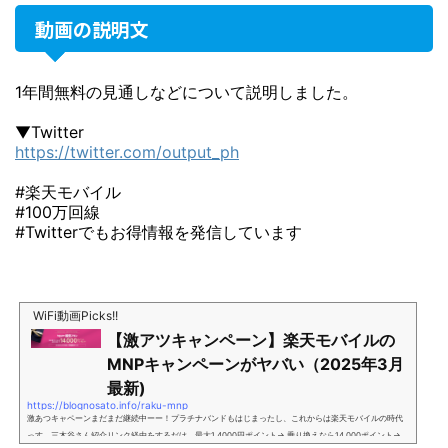
動画の説明文
1年間無料の見通しなどについて説明しました。
▼Twitter
https://twitter.com/output_ph
#楽天モバイル
#100万回線
#Twitterでもお得情報を発信しています
WiFi動画Picks!!
【激アツキャンペーン】楽天モバイルの
MNPキャンペーンがヤバい（2025年3月
最新)
https://blognosato.info/raku-mnp
激あつキャペーンまだまだ継続中ーー！プラチナバンドもはじまったし、これからは楽天モバイルの時代
っす。三木谷さん紹介リンク経由をするだけ。最大1,4000円ポイント→ 乗り換えなら14,000ポイント→