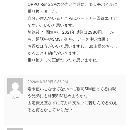
OPPO Reno 3Aの発売と同時に、楽天モバイルに
乗り換えました。
自分が住んでいるところはパートナー回線エリア
ですが、いいと思います。
契約後1年間無料、2021年以降は2980円。しか
も、通話料やSMSが無料、データ使い放題！
お得なほうがいいと思いますし、up主様のおっし
ゃることも納得がいきます。
乗り換えして正解だったと思いますね。
2020年6月30日 9:36 PM
端末使いこなせてないのに割高SIM使ってる両親
や兄弟にも格安SIM勧めようかな…
ムー
固定費見直さずに毎月の支払いに苦しんでるの見
ると何とかしてやりたい