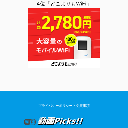
4位「どこよりもWiFi」
プライバシーポリシー・免責事項