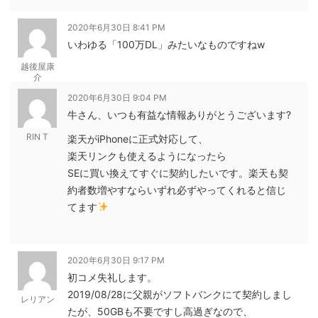
2020年6月30日 8:41 PM
いわゆる「100万DL」みたいなものですねw
越後屋康
介
2020年6月30日 9:04 PM
牛さん、いつも有益な情報ありがとうございます?
RIN T
楽天がiPhoneに正式対応して、
楽天リンクも使えるようになったら
SEに買い換えてすぐに契約したいです。楽天も契
約者数増やすならいずれ必ずやってくれると信じ
てます
2020年6月30日 9:17 PM
初コメ失礼します。
2019/08/28に父親がソフトバンクにて契約しまし
レリアン
たが、50GBも不要ですし高過ぎなので、