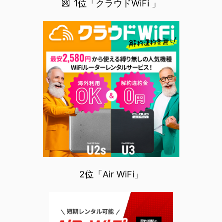
1位「クラウドWiFi 」
2位「Air WiFi」