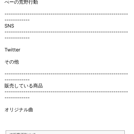
べーの荒野行動
-----------------------------------------------------------
------------
SNS
-----------------------------------------------------------
------------
Twitter
その他
-----------------------------------------------------------
------------
販売している商品
-----------------------------------------------------------
------------
オリジナル曲