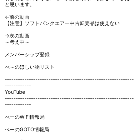
と思います。
←前の動画
【注意】ソフトバンクエアー中古転売品は使えない
→次の動画
～考え中～
メンバーシップ登録
べ～のほしい物リスト
-----------------------------------------------------------
------------
YouTube
-----------------------------------------------------------
------------
べーのWIFI情報局
べーのGOTO情報局