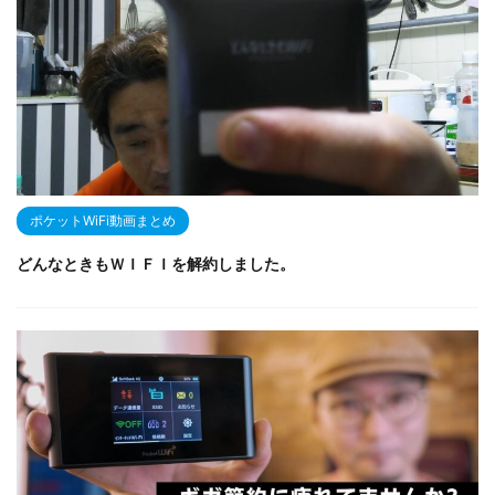
ポケットWiFi動画まとめ
どんなときもＷＩＦＩを解約しました。