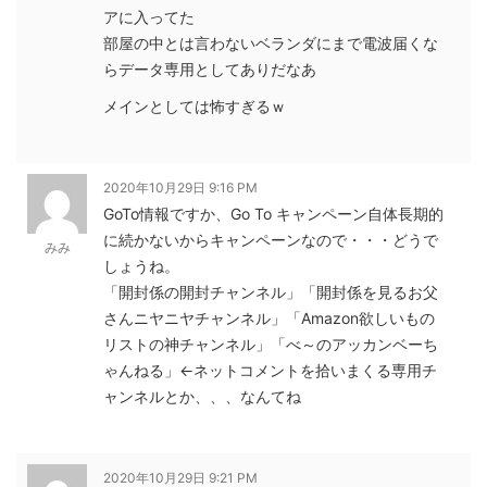
アに入ってた
部屋の中とは言わないベランダにまで電波届くな
らデータ専用としてありだなあ
メインとしては怖すぎるｗ
2020年10月29日 9:16 PM
GoTo情報ですか、Go To キャンペーン自体長期的
に続かないからキャンペーンなので・・・どうで
みみ
しょうね。
「開封係の開封チャンネル」「開封係を見るお父
さんニヤニヤチャンネル」「Amazon欲しいもの
リストの神チャンネル」「べ～のアッカンベーち
ゃんねる」←ネットコメントを拾いまくる専用チ
ャンネルとか、、、なんてね
2020年10月29日 9:21 PM