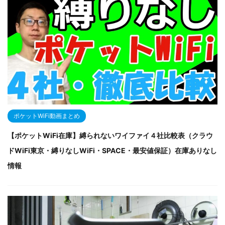
ポケットWiFi動画まとめ
【ポケットWiFi在庫】縛られないワイファイ４社比較表（クラウ
ドWiFi東京・縛りなしWiFi・SPACE・最安値保証）在庫ありなし
情報