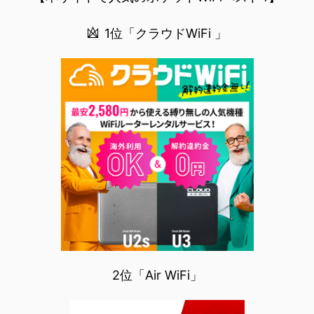
1位「クラウドWiFi 」
2位「Air WiFi」