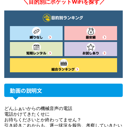
＼目的別にポケットWiFiを探す／
動画の説明文
どんふぁいからの機械音声の電話
電話かけてきたくせに
お待ちくださいとか終わってません？
引き続きこれからも、逐一状況を報告、考察していきたい