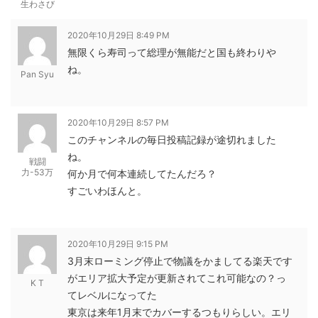
生わさび
2020年10月29日 8:49 PM
無限くら寿司って総理が無能だと国も終わりや
ね。
Pan Syu
2020年10月29日 8:57 PM
このチャンネルの毎日投稿記録が途切れました
ね。
戦闘
力-53万
何か月で何本連続してたんだろ？
すごいわほんと。
2020年10月29日 9:15 PM
3月末ローミング停止で物議をかましてる楽天です
がエリア拡大予定が更新されてこれ可能なの？っ
K T
てレベルになってた
東京は来年1月末でカバーするつもりらしい。エリ