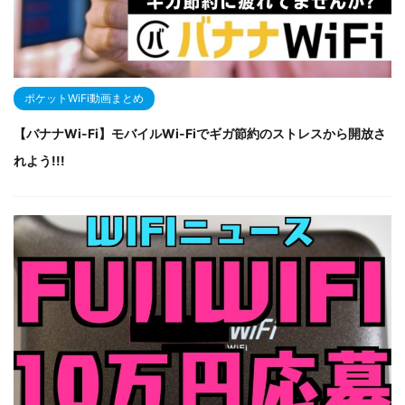
ポケットWiFi動画まとめ
【バナナWi-Fi】モバイルWi-Fiでギガ節約のストレスから開放さ
れよう!!!