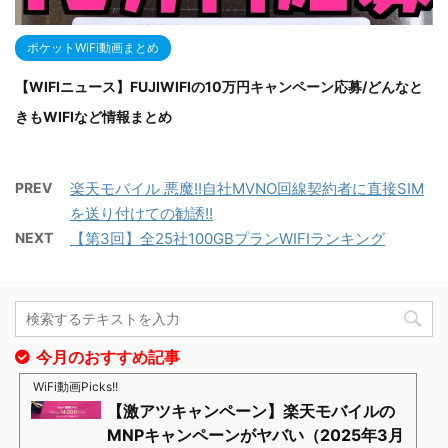
ポケットWiFi動画まとめ
【WIFIニュース】FUJIWIFIの10万円キャンペーン応募/どんなと
きもWIFIなど情報まとめ
PREV
楽天モバイル 悪魔!!自社MVNO回線契約者に直接SIM
を送り付けての勧誘!!
NEXT
【第3回】全25社100GBプランWIFIランキング
今月のおすすめ記事
WiFi動画Picks!!
【激アツキャンペーン】楽天モバイルの
MNPキャンペーンがヤバい（2025年3月