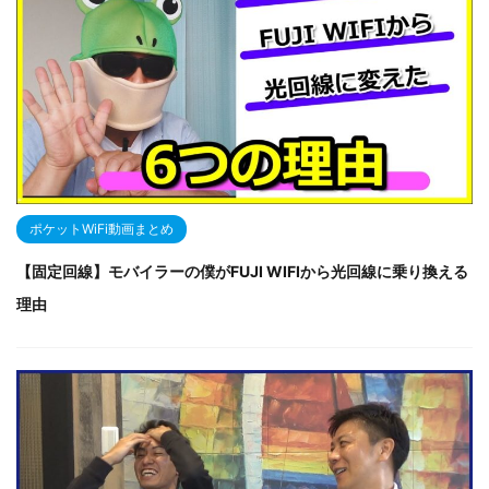
ポケットWiFi動画まとめ
【固定回線】モバイラーの僕がFUJI WIFIから光回線に乗り換える
理由