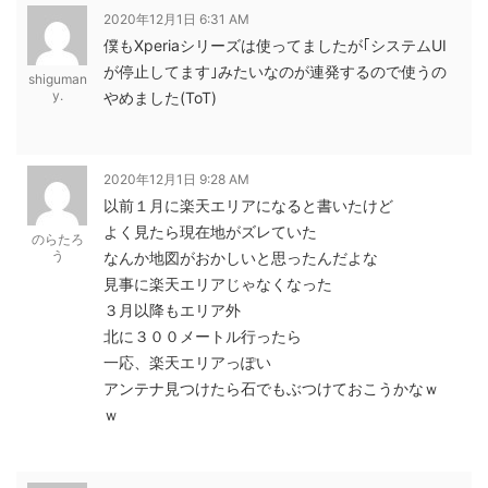
2020年12月1日 6:31 AM
僕もXperiaシリーズは使ってましたが｢システムUI
が停止してます｣みたいなのが連発するので使うの
shiguman
y.
やめました(ToT)
2020年12月1日 9:28 AM
以前１月に楽天エリアになると書いたけど
よく見たら現在地がズレていた
のらたろ
う
なんか地図がおかしいと思ったんだよな
見事に楽天エリアじゃなくなった
３月以降もエリア外
北に３００メートル行ったら
一応、楽天エリアっぽい
アンテナ見つけたら石でもぶつけておこうかなｗ
ｗ