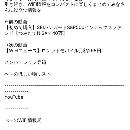
引き続き、WIFI情報をコンパクトに楽しくまとめてみなさ
んに役立つ情報を
←前の動画
【初めて購入】SBIバンガードS&P500インデックスファ
ンド【つみたてNISAで40万】
→次の動画
【WIFIニュース】ロケットモバイル月額298円
メンバーシップ登録
べ～のほしい物リスト
-----------------------------------------------------------
------------
YouTube
-----------------------------------------------------------
------------
べーのWIFI情報局