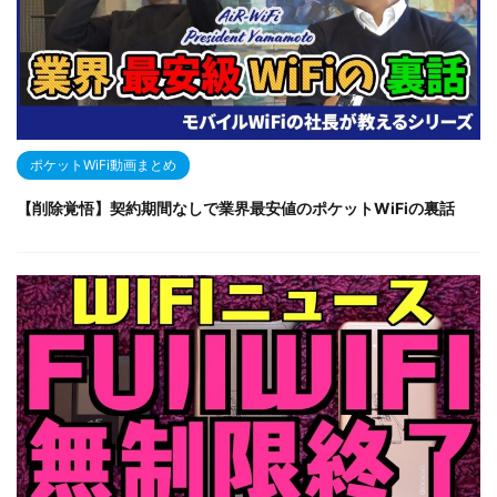
ポケットWiFi動画まとめ
【削除覚悟】契約期間なしで業界最安値のポケットWiFiの裏話