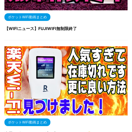
ポケットWiFi動画まとめ
【WIFIニュース】FUJIWIFI無制限終了
ポケットWiFi動画まとめ