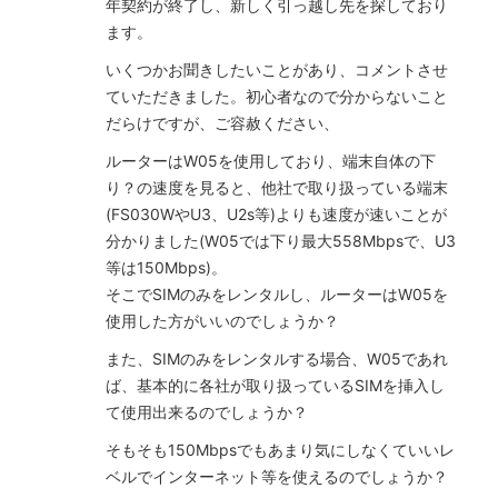
年契約が終了し、新しく引っ越し先を探しており
ます。
いくつかお聞きしたいことがあり、コメントさせ
ていただきました。初心者なので分からないこと
だらけですが、ご容赦ください、
ルーターはW05を使用しており、端末自体の下
り？の速度を見ると、他社で取り扱っている端末
(FS030WやU3、U2s等)よりも速度が速いことが
分かりました(W05では下り最大558Mbpsで、U3
等は150Mbps)。
そこでSIMのみをレンタルし、ルーターはW05を
使用した方がいいのでしょうか？
また、SIMのみをレンタルする場合、W05であれ
ば、基本的に各社が取り扱っているSIMを挿入し
て使用出来るのでしょうか？
そもそも150Mbpsでもあまり気にしなくていいレ
ベルでインターネット等を使えるのでしょうか？