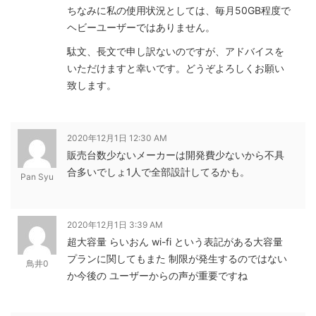
ちなみに私の使用状況としては、毎月50GB程度で
ヘビーユーザーではありません。
駄文、長文で申し訳ないのですが、アドバイスを
いただけますと幸いです。どうぞよろしくお願い
致します。
2020年12月1日 12:30 AM
販売台数少ないメーカーは開発費少ないから不具
合多いでしょ1人で全部設計してるかも。
Pan Syu
2020年12月1日 3:39 AM
超大容量 らいおん wi-fi という表記がある大容量
プランに関してもまた 制限が発生するのではない
鳥井0
か今後の ユーザーからの声が重要ですね