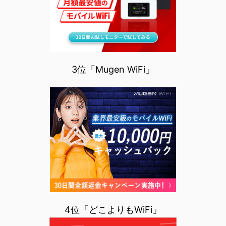
3位「Mugen WiFi」
4位「どこよりもWiFi」