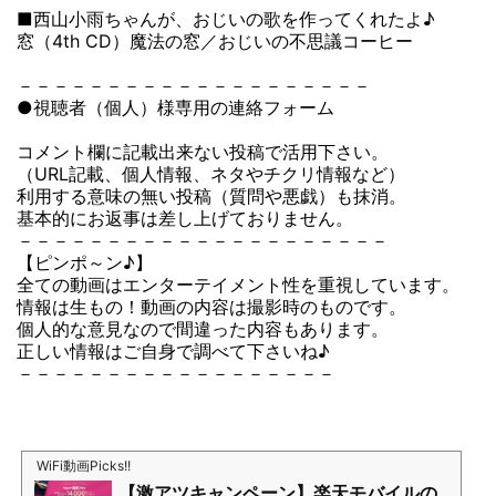
■西山小雨ちゃんが、おじいの歌を作ってくれたよ♪
窓（4th CD）魔法の窓／おじいの不思議コーヒー
－－－－－－－－－－－－－－－－－－－－
●視聴者（個人）様専用の連絡フォーム
コメント欄に記載出来ない投稿で活用下さい。
（URL記載、個人情報、ネタやチクリ情報など）
利用する意味の無い投稿（質問や悪戯）も抹消。
基本的にお返事は差し上げておりません。
－－－－－－－－－－－－－－－－－－－－－
【ピンポ～ン♪】
全ての動画はエンターテイメント性を重視しています。
情報は生もの！動画の内容は撮影時のものです。
個人的な意見なので間違った内容もあります。
正しい情報はご自身で調べて下さいね♪
－－－－－－－－－－－－－－－－－－
WiFi動画Picks!!
【激アツキャンペーン】楽天モバイルの