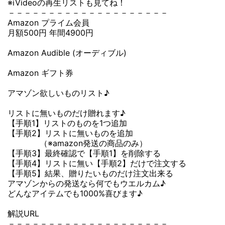
※iVideoの再生リストも見てね！
－－－－－－－－－－－－－－－－－－－－
Amazon プライム会員
月額500円 年間4900円
Amazon Audible (オーディブル)
Amazon ギフト券
アマゾン欲しいものリスト♪
リストに無いものだけ贈れます♪
【手順1】リストのものを1つ追加
【手順2】リストに無いものを追加
（※amazon発送の商品のみ）
【手順3】最終確認で【手順1】を削除する
【手順4】リストに無い【手順2】だけで注文する
【手順5】結果、贈りたいものだけ注文出来る
アマゾンからの発送なら何でもウエルカム♪
どんなアイテムでも1000%喜びます♪
解説URL
－－－－－－－－－－－－－－－－－－－－