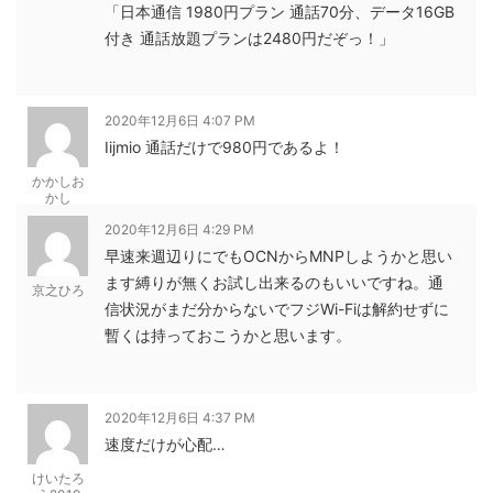
「日本通信 1980円プラン 通話70分、データ16GB
付き 通話放題プランは2480円だぞっ！」
2020年12月6日 4:07 PM
Iijmio 通話だけで980円であるよ！
かかしお
かし
2020年12月6日 4:29 PM
早速来週辺りにでもOCNからMNPしようかと思い
ます縛りが無くお試し出来るのもいいですね。通
京之ひろ
信状況がまだ分からないでフジWi-Fiは解約せずに
暫くは持っておこうかと思います。
2020年12月6日 4:37 PM
速度だけが心配…
けいたろ