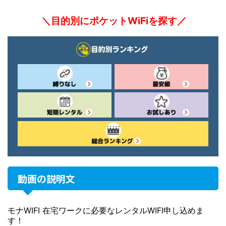
＼目的別にポケットWiFiを探す／
動画の説明文
モナWIFI 在宅ワークに必要なレンタルWIFI申し込めま
す！