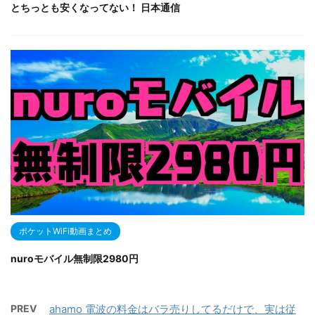
とちっとも安くなってない！ 日本通信
ポケットWiFi動画まとめ
nuroモバイル無制限2980円
PREV
ahamo 電波の料金はバラ売りしてるだけで、実は従