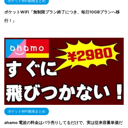
ポケットWiFi動画まとめ
ポケットWiFi「無制限プラン終了につき、毎日10GBプランへ移
行！」
ポケットWiFi動画まとめ
ahamo 電波の料金はバラ売りしてるだけで、実は従来容量単価だ