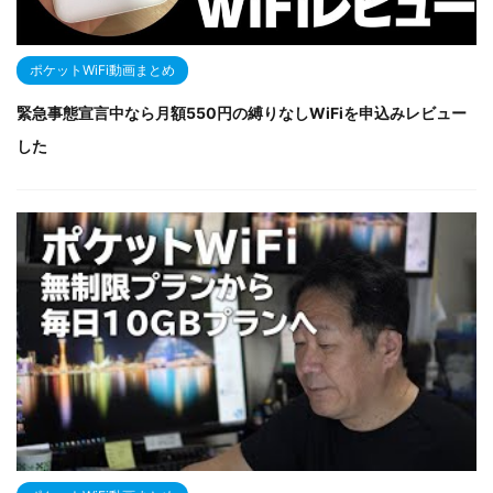
ポケットWiFi動画まとめ
緊急事態宣言中なら月額550円の縛りなしWiFiを申込みレビュー
した