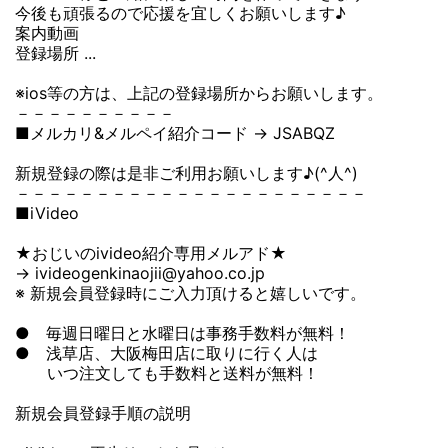
今後も頑張るので応援を宜しくお願いします♪
案内動画
登録場所 ...
※ios等の方は、上記の登録場所からお願いします。
－－－－－－－－－－
■メルカリ&メルペイ紹介コード → JSABQZ
新規登録の際は是非ご利用お願いします♪(^人^)
－－－－－－－－－－－－－－－－－－－－－－
■iVideo
★おじいのivideo紹介専用メルアド★
→ ivideogenkinaojii@yahoo.co.jp
※ 新規会員登録時にご入力頂けると嬉しいです。
● 毎週日曜日と水曜日は事務手数料が無料！
● 浅草店、大阪梅田店に取りに行く人は
いつ注文しても手数料と送料が無料！
新規会員登録手順の説明