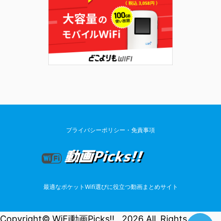
プライバシーポリシー・免責事項
最適なポケットWifi選びに役立つ動画まとめサイト
Copyright© WiFi動画Picks!! , 2026 All Rights