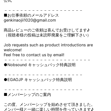
公式
－－－－－－－－－－－－－－－－－－－－
■お仕事依頼のメールアドレス
genkinaojii1020@gmail.com
商品レビューのご依頼は喜んでお受けしてます♪
（視聴者様の投稿は未読即廃棄をご理解下さい）
Job requests such as product introductions are
welcome!
Feel free to contact us by email!
－－－－－－－－－－－－－－－－－－－－－－
●Nobsound キャッシュバック特典説明
－－－－－－－－－－－－－－－－－－－－
●EGAOJP キャッシュバック特典説明
－－－－－－－－－－－－－－－－－－－－
■メンバーシップのご案内
この度、メンバーシップを始めさせて頂きました。
メンバー様と一緒に楽しい時間を作っていきます♪