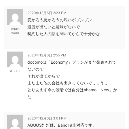
2020年12月6日 2:23 PM
安かろう悪かろうの匂いがプンプン
速度が出ないと意味がないで
muro
wani
契約した人の話を聞いてからで十分かな
2020年12月6日 2:55 PM
docomoは「Economy」プランがまだ発表されて
ないので
SUZU S
それが出てからで
まだまだ他の会社も出きってないでしょうし
とりあえず今の段階では自分はahamo「New」か
な
2020年12月6日 3:01 PM
AQUOSｹｰﾀｲは、Band19非対応です。