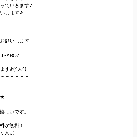
っていきます♪
いします♪
らお願いします。
SABQZ
す♪(^人^)
－－－－－－
ド★
と嬉しいです。
料が無料！
く人は