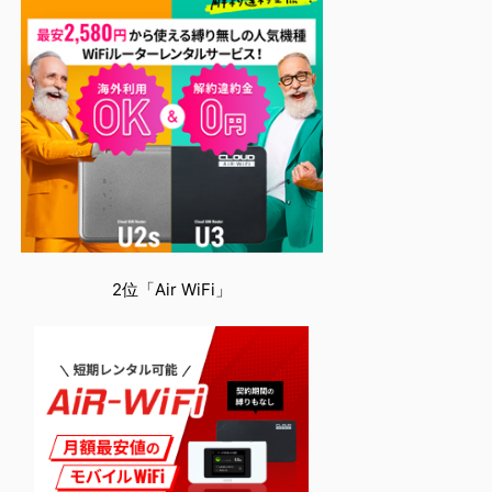
2位「Air WiFi」