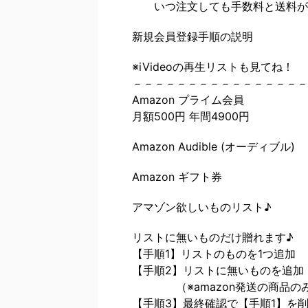
いつ注文しても手数料と送料が
新規会員登録手順の説明
※iVideoの再生リストも見てね！
－－－－－－－－－－－－－－－－
Amazon プライム会員
月額500円 年間4900円
Amazon Audible (オーディブル)
Amazon ギフト券
アマゾン欲しいものリスト♪
リストに無いものだけ贈れます♪
【手順1】リストのものを1つ追加
【手順2】リストに無いものを追加
（※amazon発送の商品の
【手順3】最終確認で【手順1】を