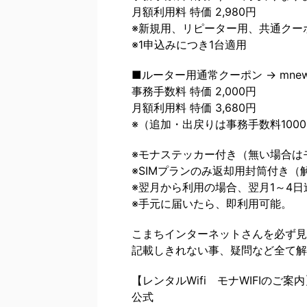
月額利用料 特価 2,980円
※新規用、リピーター用、共通クー
※1申込みにつき1台適用
■ルーター用通常クーポン → mnew
事務手数料 特価 2,000円
月額利用料 特価 3,680円
※（追加・出戻りは事務手数料100
※モナステッカー付き（無い場合は
※SIMプランのみ返却用封筒付き（
※翌月から利用の場合、翌月1～4
※手元に届いたら、即利用可能。
こまちインターネットさんを必ず見
記載しきれない事、疑問など全て解
【レンタルWifi モナWIFIのご案
公式