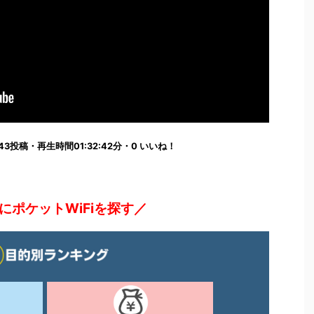
:32:43投稿・再生時間01:32:42分・0 いいね！
にポケットWiFiを探す／