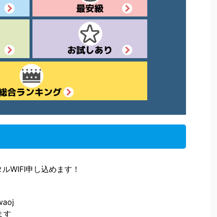
タルWIFI申し込めます！
aoj
ます