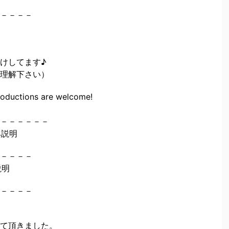
－－－－
けしてます♪
理解下さい）
roductions are welcome!
－－－－－－
典説明
－－－－
説明
－－－－
て頂きました。