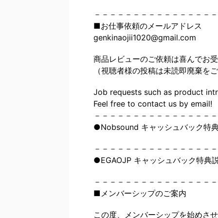
－－－－－－－－－－－－－－－－
■お仕事依頼のメールアドレス
genkinaojii1020@gmail.com
商品レビューのご依頼は喜んでお受
（視聴者様の投稿は未読即廃棄をご
Job requests such as product int
Feel free to contact us by email!
－－－－－－－－－－－－－－－－
●Nobsound キャッシュバック特
－－－－－－－－－－－－－－－－
●EGAOJP キャッシュバック特典
－－－－－－－－－－－－－－－－
■メンバーシップのご案内
この度、メンバーシップを始めさせ