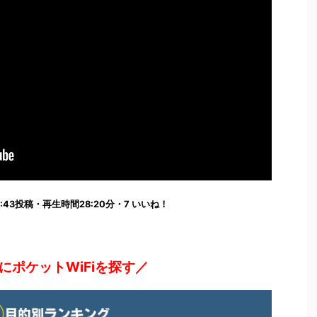
1:40:43投稿・再生時間28:20分・7 いいね！
にポケットWiFiを探す／