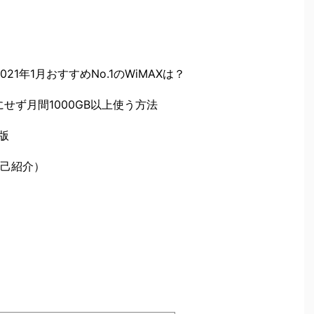
21年1月おすすめNo.1のWiMAXは？
せず月間1000GB以上使う方法
秋版
己紹介）