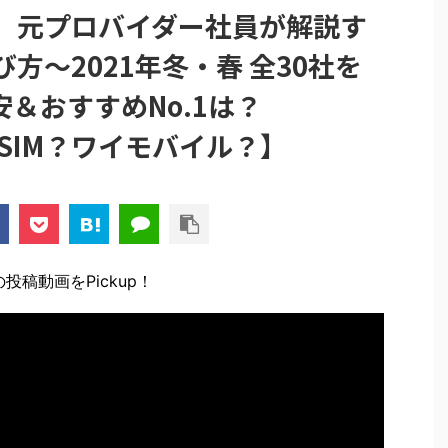
i】元プロバイダー社員が解説す
び方～2021年冬・春 全30社を
＆おすすめNo.1は？
ドSIM？ワイモバイル？】
投稿動画をPickup！