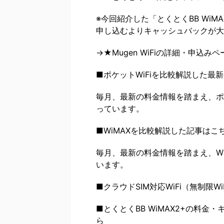
※今回紹介した「とくとくBB Wi
申し込むよりキャッシュバックが大
→★Mugen WiFiの詳細・申込み
■ポケットWiFiを比較解説した最
毎月、最新の料金情報を踏まえ、ポ
っています。
■WiMAXを比較解説した記事はこ
毎月、最新の料金情報を踏まえ、W
います。
■クラウドSIM対応WiFi（無制限
■とくとくBB WiMAX2+の料
ら