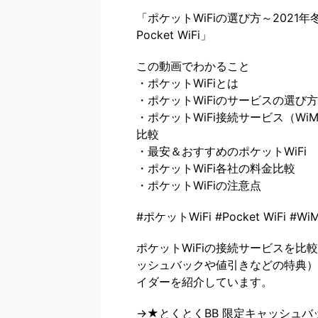
「ポケットWiFiの選び方～2021
Pocket WiFi」
この動画でわかること
・ポケットWiFiとは
・ポケットWiFiのサービスの選び方
・ポケットWiFi接続サービス（WiM
比較
・最安＆おすすめのポケットWiFi
・ポケットWiFi各社の料金比較
・ポケットWiFiの注意点
#ポケットWiFi #Pocket WiFi #W
ポケットWiFiの接続サービスを比
ッシュバックや値引きなどの特典）
イダーを紹介しています。
→★とくとくBB 限定キャッシュ