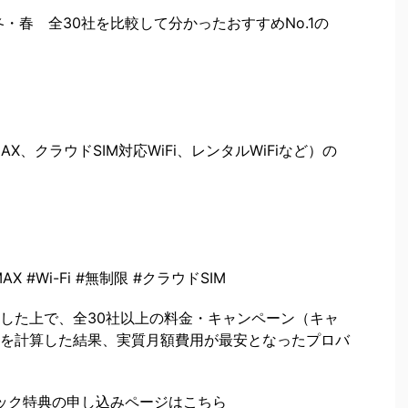
年冬・春 全30社を比較して分かったおすすめNo.1の
AX、クラウドSIM対応WiFi、レンタルWiFiなど）の
iMAX #Wi-Fi #無制限 #クラウドSIM
較した上で、全30社以上の料金・キャンペーン（キャ
を計算した結果、実質月額費用が最安となったプロバ
バック特典の申し込みページはこちら