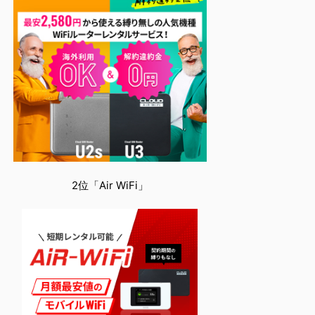
2位「Air WiFi」