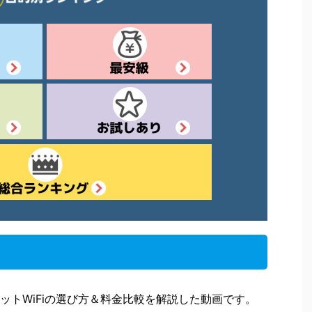
ットWiFiの選び方＆料金比較を解説した動画です。