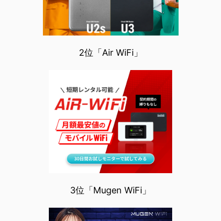
2位「Air WiFi」
3位「Mugen WiFi」