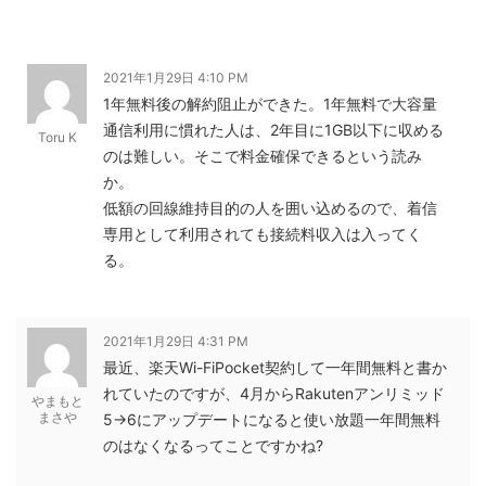
2021年1月29日 4:10 PM
1年無料後の解約阻止ができた。1年無料で大容量
通信利用に慣れた人は、2年目に1GB以下に収める
Toru K
のは難しい。そこで料金確保できるという読み
か。
低額の回線維持目的の人を囲い込めるので、着信
専用として利用されても接続料収入は入ってく
る。
2021年1月29日 4:31 PM
最近、楽天Wi-FiPocket契約して一年間無料と書か
れていたのですが、4月からRakutenアンリミッド
やまもと
まさや
5→6にアップデートになると使い放題一年間無料
のはなくなるってことですかね?