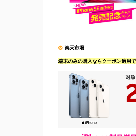
楽天市場
端末のみの購入ならクーポン適用で