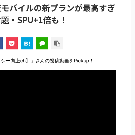
I】楽天モバイルの新プランが最高すぎ
題・SPU+1倍も！
ー向上ch】」さんの投稿動画をPickup！