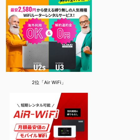
2位「Air WiFi」