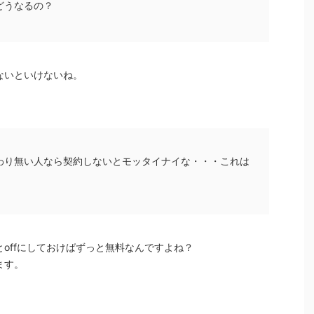
どうなるの？
ないといけないね。
わり無い人なら契約しないとモッタイナイな・・・これは
offにしておけばずっと無料なんですよね？
ます。