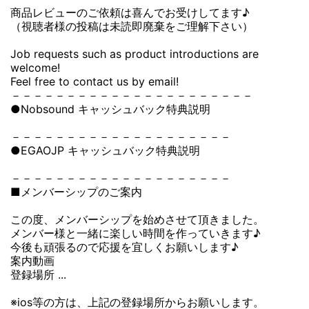
商品レビューのご依頼は喜んでお受けしてます♪
（視聴者様の投稿は未読即廃棄をご理解下さい）
Job requests such as product introductions are
welcome!
Feel free to contact us by email!
－－－－－－－－－－－－－－－－－－－－－－
●Nobsound キャッシュバック特典説明
－－－－－－－－－－－－－－－－－－－－
●EGAOJP キャッシュバック特典説明
－－－－－－－－－－－－－－－－－－－－
■メンバーシップのご案内
この度、メンバーシップを始めさせて頂きました。
メンバー様と一緒に楽しい時間を作っていきます♪
今後も頑張るので応援を宜しくお願いします♪
案内動画
登録場所 ...
※ios等の方は、上記の登録場所からお願いします。