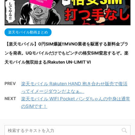
楽天モバイル動画まとめ
【楽天モバイル】0円SIM爆誕‼MVNO業者を駆逐する新料金プラ
ンを発表。UQモバイルだけでもピンチの格安SIM窒息するぞ。楽
天モバイル無双始まる/Rakuten UN-LIMIT Ⅵ
PREV
楽天モバイル Rakuten HAND 抱き合わせ販売で復活
ってイメージダウンだよなぁ。
NEXT
楽天モバイル WIFI Pocket パンダちゃんの中身は通常
のSIMです！