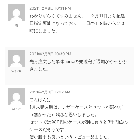
2021年2月8日 10:31 PM
わかりずらくてすみません。 ２月11日より配達
日指定可能になっており、11日の１８時から２０
環
時にしました。
2021年2月8日 10:39 PM
先月注文した単体handの発送完了通知がやっと今
きました。
waka
2021年2月9日 12:12 AM
こんばんは。
1月末購入時は、レザーケースとセットが選べず
M OO
（無かった）残念な思いしました。
セットでは980円のケースが別に買うと3千円位の
ケースだそうです。
使い勝手も良いというレビュー見ました。