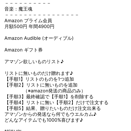
－－－－－－－－－－
音楽：魔王魂
－－－－－－－－－－－－－－－－
Amazon プライム会員
月額500円 年間4900円
Amazon Audible (オーディブル)
Amazon ギフト券
アマゾン欲しいものリスト♪
リストに無いものだけ贈れます♪
【手順1】リストのものを1つ追加
【手順2】リストに無いものを追加
（※amazon発送の商品のみ）
【手順3】最終確認で【手順1】を削除する
【手順4】リストに無い【手順2】だけで注文する
【手順5】結果、贈りたいものだけ注文出来る
アマゾンからの発送なら何でもウエルカム♪
どんなアイテムでも1000%喜びます♪