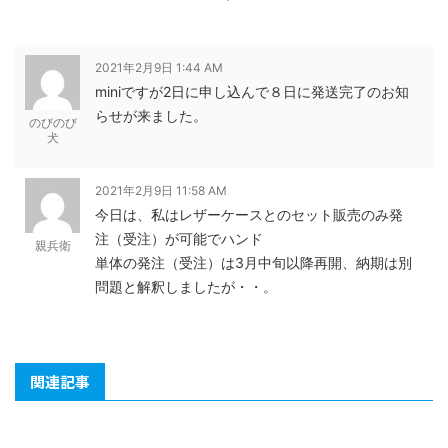
2021年2月9日 1:44 AM
miniですが2日に申し込んで８日に発送完了のお知
らせが来ました。
のびのび
犬
2021年2月9日 11:58 AM
今日は、私はレザーケースとのセット販売のみ発
注（受注）が可能でハンド
親兵衛
単体の発注（受注）は3月中旬以降再開、納期は別
問題と解釈しましたが・・。
関連記事