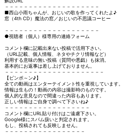
解説URL
－－－－－－－－－－－－－－－－－－－－
■西山小雨ちゃんが、おじいの歌を作ってくれたよ♪
窓（4th CD）魔法の窓／おじいの不思議コーヒー
－－－－－－－－－－－－－－－－－－－－
●視聴者（個人）様専用の連絡フォーム
コメント欄に記載出来ない投稿で活用下さい。
（URL記載、個人情報、ネタやチクリ情報など）
利用する意味の無い投稿（質問や悪戯）も抹消。
基本的にお返事は差し上げておりません。
－－－－－－－－－－－－－－－－－－－－－
【ピンポ～ン♪】
全ての動画はエンターテイメント性を重視しています。
情報は生もの！動画の内容は撮影時のものです。
個人的な意見なので間違った内容もあります。
正しい情報はご自身で調べて下さいね♪
－－－－－－－－－－－－－－－－－－
コメント欄にURL貼り付けはご遠慮下さい。
Google様にスパム扱いと判定されます。
もし、投稿されても反映しません。
－－－－－－－－－－－－－－－－－