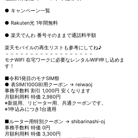
● キャンペーン一覧
● Rakuten光 1年間無料
● 楽天でんわ 番号そのままで通話料半額
楽天モバイルの再生リストも参考にしてね♪
－－－－－－－－－－－－－－－－－－
モナWIFI 在宅ワークに必要なレンタルWIFI申し込めま
す！
■令和1発目のモナSIM祭
● 表SIM(100GB)用クーポン → reiwaoj
事務手数料 割引 1,000円 安くなります
月額利用料 特価 2,980円
※新規用、リピーター用、共通クーポンです。
※1申込みにつき1台適用
■ルーター用特別クーポン → shibarinashi-oj
事務手数料 特価 0円
月額利用料 特価 3,300円