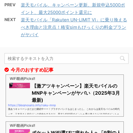
PREV
楽天モバイル、キャンペーン更新。新規申込5000ポ
イント、最大25000ポイント還元に
NEXT
楽天モバイル「Rakuten UN-LIMIT Ⅵ」に乗り換える
べき理由と注意点！格安simもびっくりの料金プラン
がヤバイ
今月のおすすめ記事
WiFi動画Picks!!
【激アツキャンペーン】楽天モバイルの
MNPキャンペーンがヤバい（2025年3月
最新)
https://blognosato.info/raku-mnp
激あつキャペーンまだまだ継続中ーー！プラチナバンドもはじまったし、これからは楽天モバイルの時代
っす。三木谷さん紹介リンク経由をするだけ。最大1,4000円ポイント→ 乗り換えなら14,000ポイント→
新規で7,000ポイントしかも、複数回線でもOKという好条件。 三木谷さん紹介キャンペーン＼激熱の三木
谷さんキャンペーン／2回線目以降でもOK再契約でもでもOK背水の陣の楽天モバイル。ついに「最後の賭
WiFi動画Picks!!
け」とも思えるポイントばら撒きキャンペーンを発動してきました。■キャンペーン概要三木谷社長の特
ポケットWiFi選びに疲れた人へ「9割の人