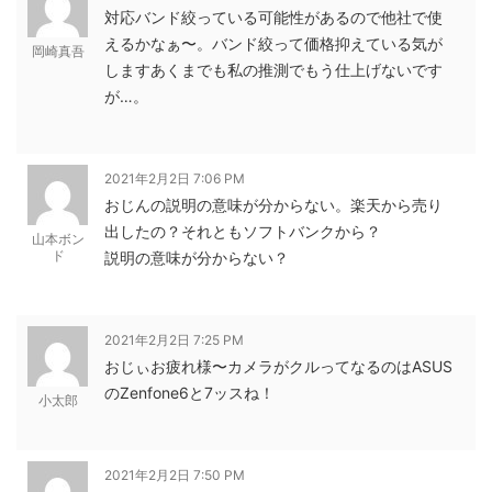
対応バンド絞っている可能性があるので他社で使
えるかなぁ〜。バンド絞って価格抑えている気が
岡崎真吾
しますあくまでも私の推測でもう仕上げないです
が…。
2021年2月2日 7:06 PM
おじんの説明の意味が分からない。楽天から売り
出したの？それともソフトバンクから？
山本ボン
ド
説明の意味が分からない？
2021年2月2日 7:25 PM
おじぃお疲れ様〜カメラがクルってなるのはASUS
のZenfone6と7ッスね！
小太郎
2021年2月2日 7:50 PM