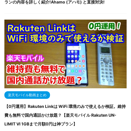
ランの内容を詳しく紹介!Ahamo (アハモ) と直接対決!
楽天モバイル動画まとめ
【0円運用】Rakuten Linkは WiFi 環境のみで使えるか検証。維持
費も無料で国内通話かけ放題？【楽天モバイル Rakuten UN-
LIMIT VI 1GBまで月額0円は神プラン】