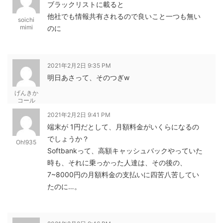
ブラックリストに載ると
他社でも情報共有されるので良いこと一つも無い
soichi
mimi
のに
2021年2月2日 9:35 PM
明日あさって、そのつぎw
げんきか
コール
2021年2月2日 9:41 PM
端末が 1円だとして、月額料金がいくらになるの
でしょうか？
Oh!935
Softbankって、高額キャッシュバックやっていた
時も、それに乗っかった人達は、その後の、
7~8000円の月額料金の支払いに四苦八苦してい
たのに…。