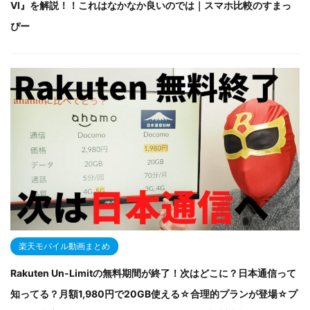
VI』を解説！！これはなかなか良いのでは｜スマホ比較のすまっ
ぴー
楽天モバイル動画まとめ
Rakuten Un-Limitの無料期間が終了！次はどこに？日本通信って
知ってる？月額1,980円で20GB使える☆合理的プランが登場☆プ