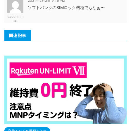
2021年2月2日 9:46 PM
ソフトバンクのSIMロック機種でもなぁ〜
sacchinm
iki
関連記事
楽天モバイル動画まとめ