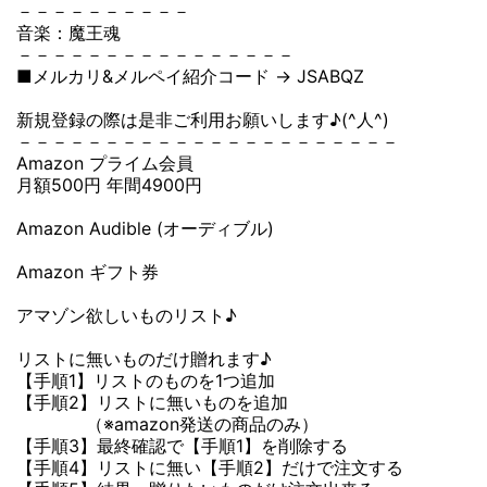
－－－－－－－－－－
音楽：魔王魂
－－－－－－－－－－－－－－－－
■メルカリ&メルペイ紹介コード → JSABQZ
新規登録の際は是非ご利用お願いします♪(^人^)
－－－－－－－－－－－－－－－－－－－－－－
Amazon プライム会員
月額500円 年間4900円
Amazon Audible (オーディブル)
Amazon ギフト券
アマゾン欲しいものリスト♪
リストに無いものだけ贈れます♪
【手順1】リストのものを1つ追加
【手順2】リストに無いものを追加
（※amazon発送の商品のみ）
【手順3】最終確認で【手順1】を削除する
【手順4】リストに無い【手順2】だけで注文する