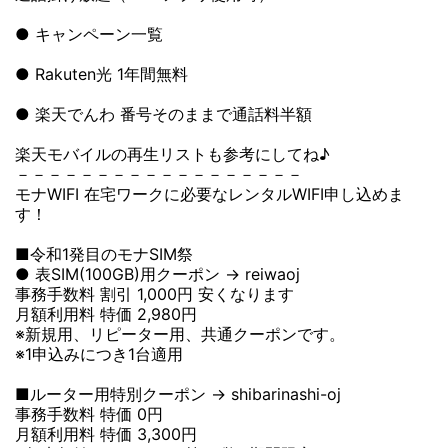
● キャンペーン一覧
● Rakuten光 1年間無料
● 楽天でんわ 番号そのままで通話料半額
楽天モバイルの再生リストも参考にしてね♪
－－－－－－－－－－－－－－－－－－
モナWIFI 在宅ワークに必要なレンタルWIFI申し込めま
す！
■令和1発目のモナSIM祭
● 表SIM(100GB)用クーポン → reiwaoj
事務手数料 割引 1,000円 安くなります
月額利用料 特価 2,980円
※新規用、リピーター用、共通クーポンです。
※1申込みにつき1台適用
■ルーター用特別クーポン → shibarinashi-oj
事務手数料 特価 0円
月額利用料 特価 3,300円