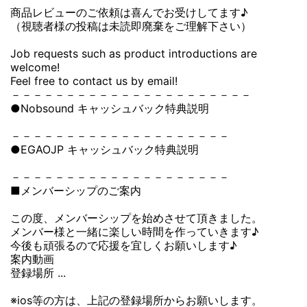
商品レビューのご依頼は喜んでお受けしてます♪
（視聴者様の投稿は未読即廃棄をご理解下さい）
Job requests such as product introductions are
welcome!
Feel free to contact us by email!
－－－－－－－－－－－－－－－－－－－－－－
●Nobsound キャッシュバック特典説明
－－－－－－－－－－－－－－－－－－－－
●EGAOJP キャッシュバック特典説明
－－－－－－－－－－－－－－－－－－－－
■メンバーシップのご案内
この度、メンバーシップを始めさせて頂きました。
メンバー様と一緒に楽しい時間を作っていきます♪
今後も頑張るので応援を宜しくお願いします♪
案内動画
登録場所 ...
※ios等の方は、上記の登録場所からお願いします。