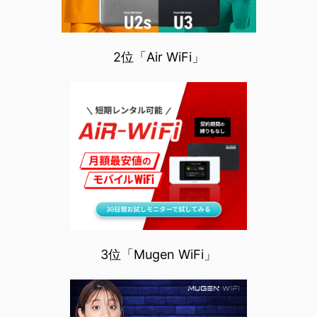
2位「Air WiFi」
3位「Mugen WiFi」