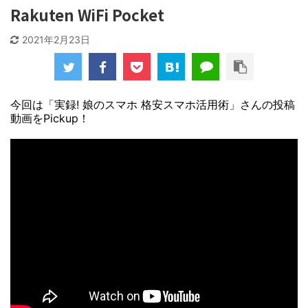
Rakuten WiFi Pocket
2021年2月23日
今回は「実録! 娘のスマホ 格安スマホ活用術」さんの投稿
動画をPickup！