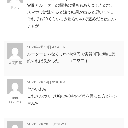
Wifi とルーターの相性の場合もありましたので、
ドララ
スマホで計測すると違う結果が出ると思います。
それでも20くらいしか出ないので遅めだとは思い
ますが
2021年2月19日 4:54 PM
ルーターじゃなくてminiが1円で実質0円の時に契
約すれば良かった・・・(￣▽￣;)
立花四基
2021年2月19日 9:36 PM
ヤバいわw
これメルカリでUQのw04やw05を買った方がマシ
Taku
Takuma
やんw
2021年2月20日 3:28 PM