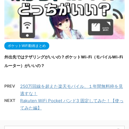
ポケットWiFi動画まとめ
外出先ではテザリングがいいの？ポケットWi-Fi（モバイルWi-Fi
ルーター）がいいの？
PREV
250万回線を超えた楽天モバイル、１年間無料枠を見
逃すな！
NEXT
Rakuten WiFi Pocket バンド3 固定してみた！【使っ
てみた編】