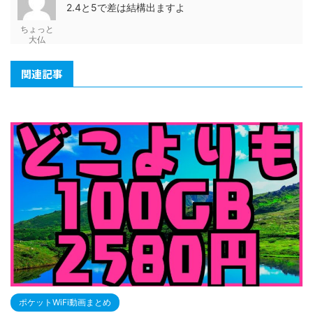
2.4と5で差は結構出ますよ
ちょっと
大仏
関連記事
ポケットWiFi動画まとめ