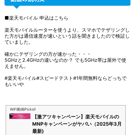
■楽天モバイル 申込はこちら
楽天モバイルルーターを使うより、スマホでテザリングし
た方がは通信速度が速いという話を聞きましたので検証し
ていました。
確かにテザリングの方が速かった・・・
5GHzと2.4GHzの違いなのか？ でも5GHz帯は屋外で使
えません。
#楽天モバイル#スピードテスト#1年間無料ならどっちで
もいいや
WiFi動画Picks!!
【激アツキャンペーン】楽天モバイルの
MNPキャンペーンがヤバい（2025年3月
最新)