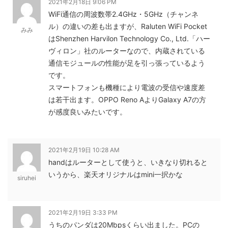
2021年2月18日 9:06 PM
WiFi通信の周波数帯2.4GHz・5GHz（チャンネ
ル）の違いの差も出ますが、Raluten WiFi Pocket
みみ
はShenzhen Harvilon Technology Co., Ltd.「ハー
ヴィロン」社のルーターなので、内蔵されている
通信モジュールの性能が足を引っ張っているよう
です。
スマートフォンも機種により電波の受信や速度差
は若干出ます。OPPO Reno AよりGalaxy A7の方
が感度良いみたいです。
2021年2月19日 10:28 AM
handはルーターとして使うと、いきなり切れると
いうから、楽天オリジナルはmini一択かな
siruhei
2021年2月19日 3:33 PM
うちのパンダは20Mbpsくらい出ました。PCの