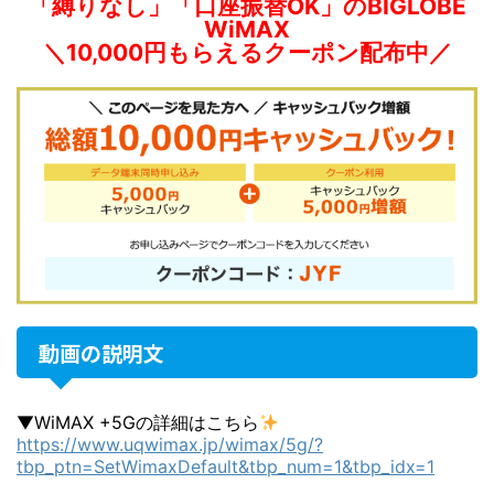
「縛りなし」「口座振替OK」のBIGLOBE
WiMAX
＼10,000円もらえるクーポン配布中／
動画の説明文
▼WiMAX +5Gの詳細はこちら
https://www.uqwimax.jp/wimax/5g/?
tbp_ptn=SetWimaxDefault&tbp_num=1&tbp_idx=1