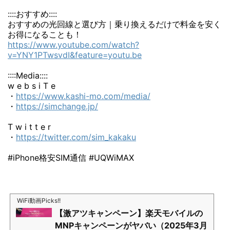
::::おすすめ::::
おすすめの光回線と選び方｜乗り換えるだけで料金を安く
お得になることも！
https://www.youtube.com/watch?
v=YNY1PTwsvdI&feature=youtu.be
::::Media::::
w e b s i T e
・
https://www.kashi-mo.com/media/
・
https://simchange.jp/
T w i t t e r
・
https://twitter.com/sim_kakaku
#iPhone格安SIM通信 #UQWiMAX
WiFi動画Picks!!
【激アツキャンペーン】楽天モバイルの
MNPキャンペーンがヤバい（2025年3月