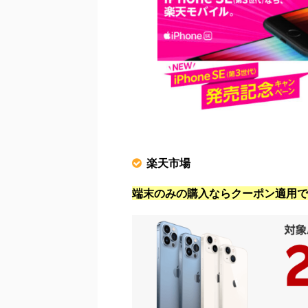
楽天市場
端末のみの購入ならクーポン適用で