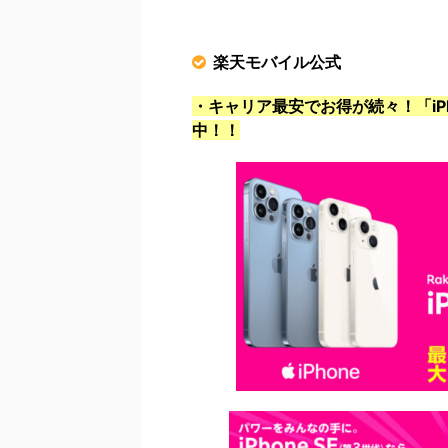
楽天モバイル公式
・キャリア最安でお得が続々！「iPho
中！！