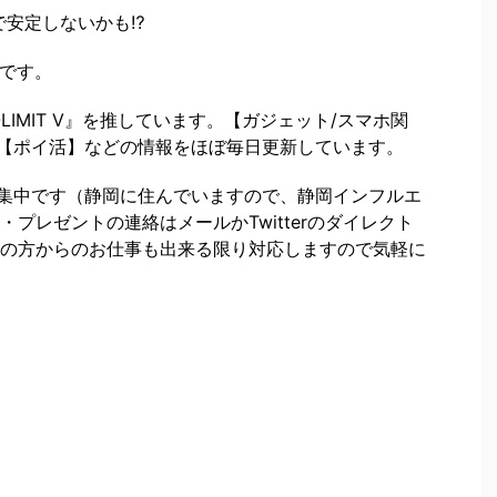
で安定しないかも⁉
めです。
N-LIMIT V』を推しています。【ガジェット/スマホ関
】【ポイ活】などの情報をほぼ毎日更新しています。
募集中です（静岡に住んでいますので、静岡インフルエ
プレゼントの連絡はメールかTwitterのダイレクト
の方からのお仕事も出来る限り対応しますので気軽に