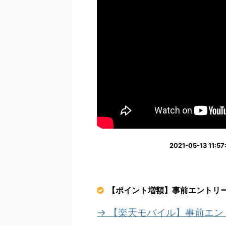
2021-05-13 1
【ポイント増額】事前エントリ
→ 【楽天モバイル】事前エ