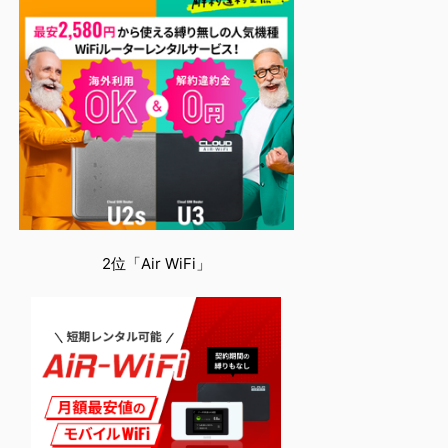
2位「Air WiFi」