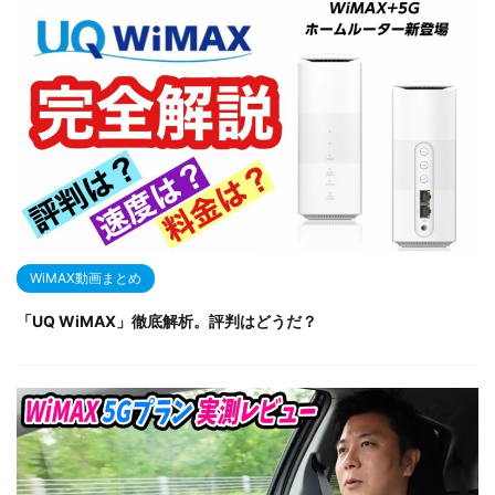
WiMAX動画まとめ
「UQ WiMAX」徹底解析。評判はどうだ？