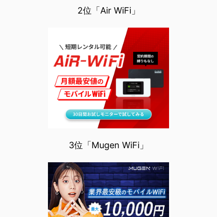
2位「Air WiFi」
3位「Mugen WiFi」