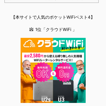
NBAを見る方法」が「楽天モバイルを契約すること」というもはや意味不明な状況...楽天モバイルでNBAを
無料でみるまで楽天モバイルでNBAを無料で観るまで(楽天モバイル)日本人プレイヤーも躍動する注目のN
BANBAは、世...
【本サイトで人気のポケットWiFiベスト4】
1位「クラウドWiFi 」