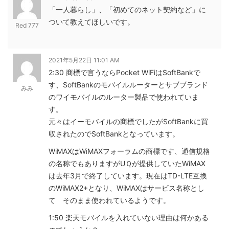
「一人暮らし」、「初めてのネット契約など」に
ついて教えてほしいです。
Red 777
2021年5月22日 11:01 AM
2:30 商標で言うならPocket WiFiはSoftBankで
す、SoftBankのモバイルルーターとサブブランド
みみ
のワイモバイルのルーター製品で使われていま
す。
元々はイーモバイルの商標でしたがSoftBankに買
収されたのでSoftBankとなっています。
WiMAXはWiMAXフォーラムの商標です、通信規格
の名称でもありますがUＱが提供していたWiMAX
は去年3月で終了しています。現在はTD-LTE互換
のWiMAX2+となり、WiMAXはサービス名称とし
て そのまま使われているようです。
1:50 楽天モバイルを入れていない理由は何かある