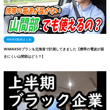
WiMAX動画まとめ
WiMAX5Gプランを北海道で計測してきました【携帯の電波が届
きにくい山間部はどう？】