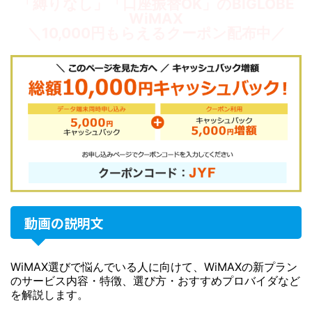
「縛りなし」「口座振替OK」のBIGLOBE
WiMAX
＼10,000円もらえるクーポン配布中／
動画の説明文
WiMAX選びで悩んでいる人に向けて、WiMAXの新プラン
のサービス内容・特徴、選び方・おすすめプロバイダなど
を解説します。