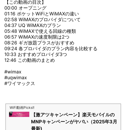
【この動画の目次】
00:00 オープニング
01:16 ポケットWiFiとWiMAXの違い
02:58 WiMAXのプロバイダについて
04:37 UQ WiMAXのプラン
05:48 WiMAXで使える回線の種類
06:57 WiMAXの速度制限は2つ
08:26 ギガ放題プラスがおすすめ
09:24 各プロバイダのプラン内容を比較する
10:33 おすすめプロバイダ3つ
12:46 この動画のまとめ
#wimax
#uqwimax
#ワイマックス
WiFi動画Picks!!
【激アツキャンペーン】楽天モバイルの
MNPキャンペーンがヤバい（2025年3月
最新)