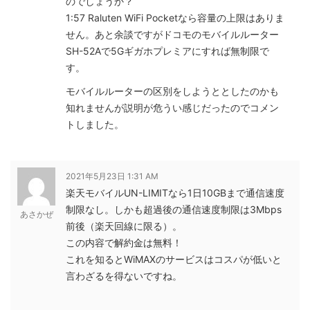
のでしょうか？
1:57 Raluten WiFi Pocketなら容量の上限はありま
せん。あと余談ですがドコモのモバイルルーター
SH-52Aで5Gギガホプレミアにすれば無制限で
す。
モバイルルーターの区別をしようととしたのかも
知れませんが説明が危うい感じだったのでコメン
トしました。
2021年5月23日 1:31 AM
楽天モバイルUN-LIMITなら1日10GBまで通信速度
制限なし。しかも超過後の通信速度制限は3Mbps
あさかぜ
前後（楽天回線に限る）。
この内容で解約金は無料！
これを知るとWiMAXのサービスはコスパが低いと
言わざるを得ないですね。