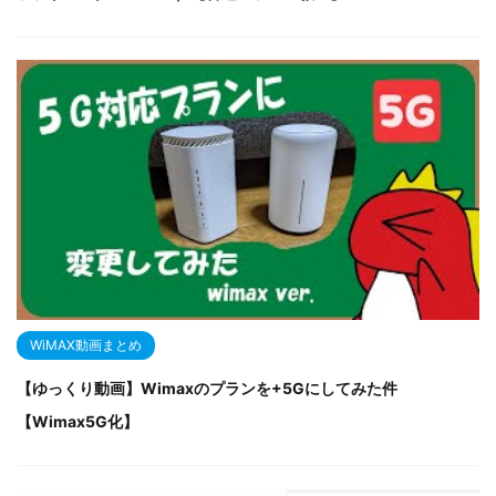
WiMAX動画まとめ
【ゆっくり動画】Wimaxのプランを+5Gにしてみた件
【Wimax5G化】