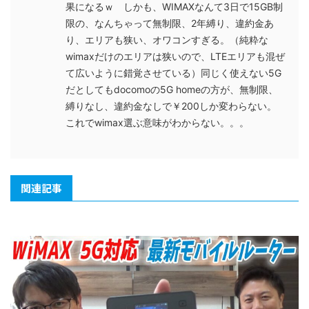
果になるｗ しかも、WIMAXなんて3日で15GB制
限の、なんちゃって無制限、2年縛り、違約金あ
り、エリアも狭い、オワコンすぎる。（純粋な
wimaxだけのエリアは狭いので、LTEエリアも混ぜ
て広いように錯覚させている）同じく使えない5G
だとしてもdocomoの5G homeの方が、無制限、
縛りなし、違約金なしで￥200しか変わらない。
これでwimax選ぶ意味がわからない。。。
関連記事