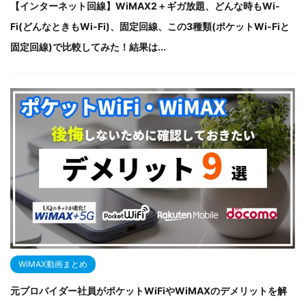
【インターネット回線】WiMAX2＋ギガ放題、どんな時もWi-
Fi(どんなときもWi-Fi)、固定回線、この3種類(ポケットWi-Fiと
固定回線)で比較してみた！結果は...
WiMAX動画まとめ
元プロバイダー社員がポケットWiFiやWiMAXのデメリットを解