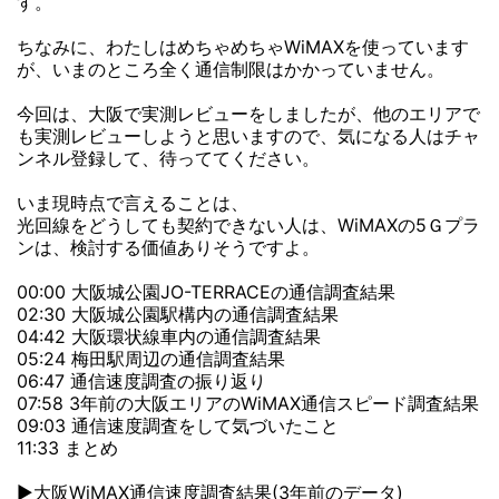
す。
ちなみに、わたしはめちゃめちゃWiMAXを使っています
が、いまのところ全く通信制限はかかっていません。
今回は、大阪で実測レビューをしましたが、他のエリアで
も実測レビューしようと思いますので、気になる人はチャ
ンネル登録して、待っててください。
いま現時点で言えることは、
光回線をどうしても契約できない人は、WiMAXの5Ｇプラ
ンは、検討する価値ありそうですよ。
00:00 大阪城公園JO-TERRACEの通信調査結果
02:30 大阪城公園駅構内の通信調査結果
04:42 大阪環状線車内の通信調査結果
05:24 梅田駅周辺の通信調査結果
06:47 通信速度調査の振り返り
07:58 3年前の大阪エリアのWiMAX通信スピード調査結果
09:03 通信速度調査をして気づいたこと
11:33 まとめ
▶大阪WiMAX通信速度調査結果(3年前のデータ)