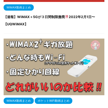
WiMAX動画まとめ
【速報】WiMAX＋5Gが３日間制限撤廃
2022年2月1日〜
【UQWiMAX】
WiMAX動画まとめ
ポケットWiFi動画まとめ