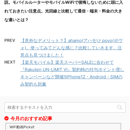
説。モバイルルーターやモバイルWiFiで後悔しないために頭に入
れておきたい注意点。光回線と比較して通信・端末・料金の大き
な違いとは？
PREV
【意外なデメリット？】ahamo(アハモ)とpovo(ポヴ
ォ)、使ってみてどんな感じ？比較していきます。注
意点も見つけました！
NEXT
【楽天モバイル】楽天スーパーSALEに合わせて
『Rakuten UN-LIMIT Ⅵ』契約時の付与ポイント増し
キャンペーンなど開催‼iPhone12・Android・SIMの
み契約も対象
今月のおすすめ記事
WiFi動画Picks!!