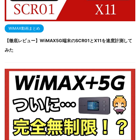
WiMAX動画まとめ
【徹底レビュー】WiMAX5G端末のSCR01とX11を速度計測して
みた