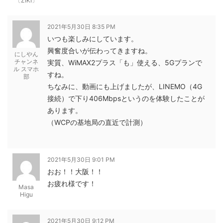
〔ZIKI〕
2021年5月30日 8:35 PM
いつも楽しみにしています。
興奮度合いが伝わってきますね。
にしやん
チャンネ
実質、WiMAX2プラス「も」使える、5Gプランで
ル スマホ
すね。
部
ちなみに、動画にも上げましたが、LINEMO（4G
接続）で下り406Mbpsというのを体験したことが
あります。
（WCPの基地局の直近で計測）
2021年5月30日 9:01 PM
おお！！大阪！！
お疲れ様です！
Masa
Higu
2021年5月30日 9:12 PM