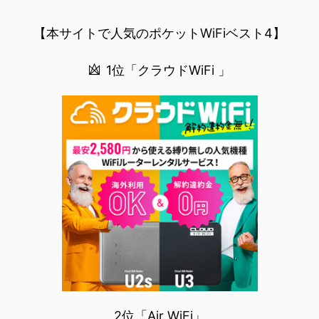
無料でみるまで楽天モバイルでNBAを無料で観るまで(楽天モバイル)日本人プレイヤーも躍動する注目のN
BANBAは、世...
【本サイトで人気のポケットWiFiベスト4】
1位「クラウドWiFi 」
2位「Air WiFi」