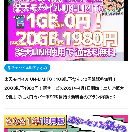
楽天モバイル動画まとめ
楽天モバイル UN-LIMIT6：1GB以下なんと0円通話料無料！
20GB以下1980円！新サービス2021年4月1日開始！エリア拡大
で夏までに人口カバー率96%目指す新料金のプラン内容は？