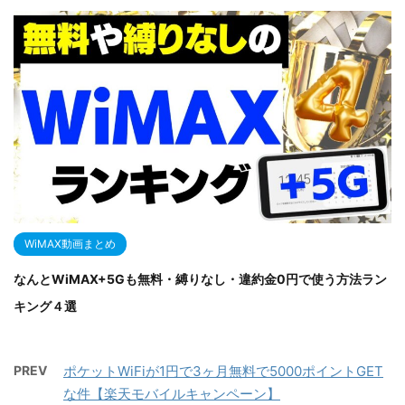
WiMAX動画まとめ
なんとWiMAX+5Gも無料・縛りなし・違約金0円で使う方法ラン
キング４選
PREV
ポケットWiFiが1円で3ヶ月無料で5000ポイントGET
な件【楽天モバイルキャンペーン】