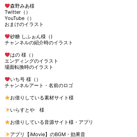
森野みあ様
Twitter（）
YouTube（）
おまけのイラスト
砂糖 しふぉん様（)
チャンネルの紹介時のイラスト
はの 様（）
エンディングのイラスト
場面転換時のイラスト
いち号 様（）
チャンネルアート・名前のロゴ
お借りしている素材サイト様
いらすとや 様
お借りしている音源サイト様・アプリ
アプリ【iMovie】のBGM・効果音