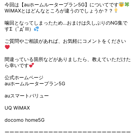
今回は【auホームルータープラン5G】についてです
WiMAXとはどんなところが違うのでしょうか？？
噛回となってしまったため…おまけは久しぶりのNG集で
すΣ（ﾟдﾟlll）
ご質問やご相談があれば、お気軽にコメントをください
間違っている箇所などがありましたら、教えていただけた
ら幸いです
公式ホームページ
auホームルータープラン5G
auスマートバリュー
UQ WiMAX
docomo home5G
ーーーーーーーーーーーーーーーーーーーーーーーーーー