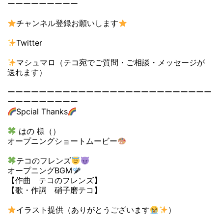
ーーーーーーーーー
チャンネル登録お願いします
Twitter
マシュマロ（テコ宛でご質問・ご相談・メッセージが
送れます）
ーーーーーーーーーーーーーーーーーーーーーーーーーー
ーーーーーーーーー
Spcial Thanks
はの 様（）
オープニングショートムービー
テコのフレンズ
オープニングBGM
【作曲 テコのフレンズ】
【歌・作詞 硝子磨テコ】
イラスト提供（ありがとうございます
）