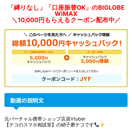
「縛りなし」「口座振替OK」のBIGLOBE
WiMAX
＼10,000円もらえるクーポン配布中／
動画の説明文
元バーチャル携帯ショップ店員Vtuber
【テコのスマホ相談室】の硝子磨テコです