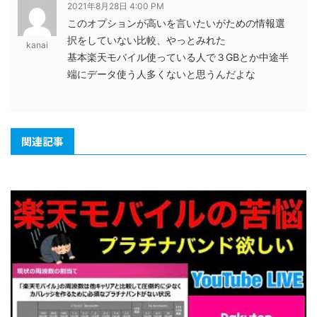
2021年8月28日 4:00 PM
このオプションが高いを言いたいがための情報選
択をしていない比較、やっとみれた
kanai
基本楽天モバイル使っている人で３GBとか中途半
端にデータ使う人多くないと思うんだよな
関連記事