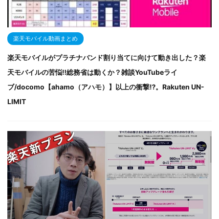
楽天モバイル動画まとめ
楽天モバイルがプラチナバンド割り当てに向けて動き出した？楽
天モバイルの苦悩‼総務省は動くか？雑談YouTubeライ
ブ/docomo【ahamo（アハモ）】以上の衝撃⁉。Rakuten UN-
LIMIT