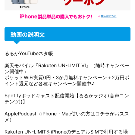
動画の説明文
るるかYouTubeネタ帳
楽天モバイル『Rakuten UN-LIMIT Ⅵ』（随時キャンペー
ン開催中）
ポケットWiFi実質0円・3か月無料キャンペーン＋2万円ポ
イント還元など各種キャンペーン開催中♪
Spotifyポッドキャスト配信開始【るるかラジオ(音声コン
テンツ))】
ApplePodcast（iPhone・Mac使いの方はコチラがおスス
メ）
Rakuten UN-LIMITをiPhoneのデュアルSIMで利用する場