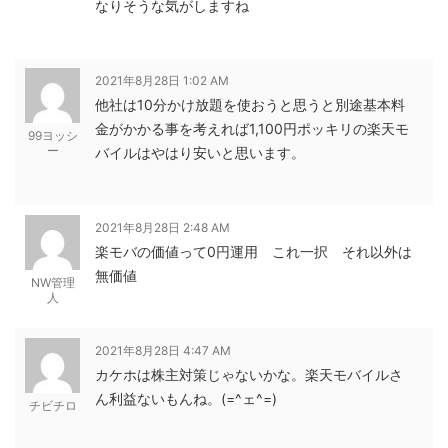
なりそうな気がしますね
2021年8月28日 1:02 AM
他社は10分かけ放題を使おうと思うと別途基本料
金がかかる事を考えれば1,100円ポッキリの楽天モ
99ヨッシ
ー
バイルはやはり安いと思います。
2021年8月28日 2:48 AM
楽モバの価値って0円運用 これ一択 それ以外は
無価値
NW管理
人
2021年8月28日 4:47 AM
カケホは株主対策じゃないかな。楽天モバイルさ
ん利益ないもんね。(=^ェ^=)
チビチロ