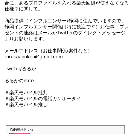
合に、あるプロファイルを入れる楽天回線が使えなくなる
仕様？に関して。
商品提供（インフルエンサー/静岡に住んでいますので、
静岡インフルエンサー関係は特に歓迎です）お仕事・プレ
ゼントの連絡はメールかTwitterのダイレクトメッセージ
よりお願いします。
メールアドレス（お仕事関係/案件など）
rurukaannken@gmail.com
Twitter/るるか
るるかのnote
＃楽天モバイル批判
＃楽天モバイルの電話カケホーダイ
＃楽天モバイル推し
WiFi動画Picks!!