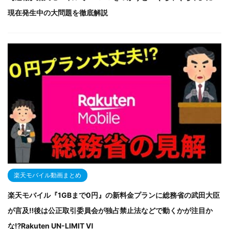
現在発生中の大問題を徹底解説
楽天モバイル動画まとめ
楽天モバイル『1GBまで0円』の新料金プランに総務省の武田大臣
が言及‼後は公正取引委員会が独占禁止法などで動くかが注目か
な⁉Rakuten UN-LIMIT Ⅵ