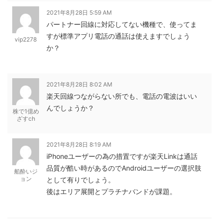
2021年8月28日 5:59 AM
パートナー回線に対応してない機種で、使ってま
すが標準アプリ電話の通話は使えますでしょう
vip2278
か？
2021年8月28日 8:02 AM
楽天回線つながらない所でも、電話の電波はいい
んでしょうか？
株で1億め
ざすch
2021年8月28日 8:19 AM
iPhoneユーザーの為の措置ですが楽天Linkは通話
品質が酷い時があるのでAndroidユーザーの選択肢
船酔いジ
ョン
として有りでしょう。
後はエリア展開とプラチナバンドが課題。