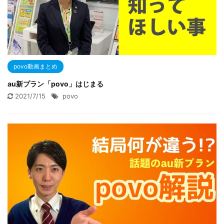
povo動画まとめ
au新プラン「povo」はじまる
2021/7/15
povo