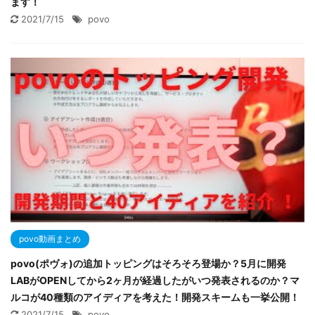
ます！
2021/7/15
povo
povo動画まとめ
povo(ポヴォ)の追加トッピングはそろそろ登場か？5月に開発
LABがOPENしてから2ヶ月が経過したがいつ発表されるのか？マ
ルコが40種類のアイディアを考えた！開発スキームも一挙公開！
2021/7/15
povo