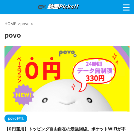
HOME
>
povo
>
povo
povo解説
【0円運用】トッピング自由自在の最強回線。ポケットWiFiが不