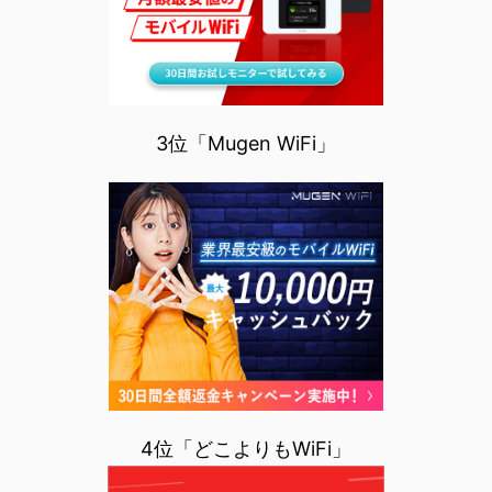
3位「Mugen WiFi」
4位「どこよりもWiFi」