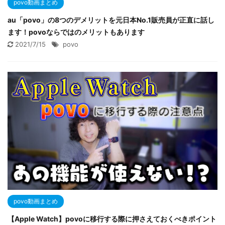
povo動画まとめ
au「povo」の8つのデメリットを元日本No.1販売員が正直に話し
ます！povoならではのメリットもあります
2021/7/15
povo
povo動画まとめ
【Apple Watch】povoに移行する際に押さえておくべきポイント