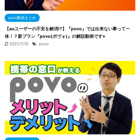
povo動画まとめ
【auユーザーの不安を解消!?】『povo』では出来ない事って一
体！？新プラン『povo(ポヴォ)』の解説動画です⭐︎
2021/7/15
povo