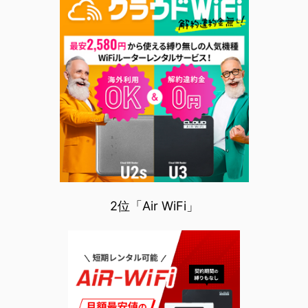
2位「Air WiFi」