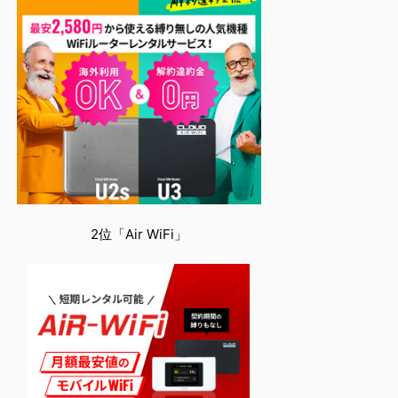
2位「Air WiFi」