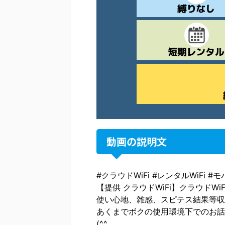
動画の説明文
#クラウドWiFi #レンタルWiFi 
【提供 クラウドWiFi】クラウドW
使い心地、雑感、スピテス結果等収
あくまでボクの使用環境下でのお話
(^^ゞ