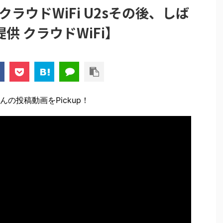
クラウドWiFi U2sその後、しば
供 クラウドWiFi】
の投稿動画をPickup！