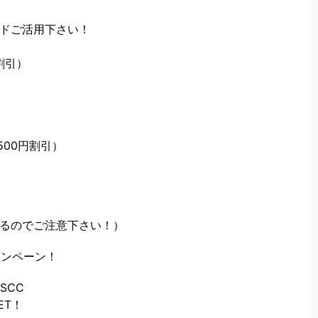
ドご活用下さい！
割引）
用500円割引）
るのでご注意下さい！）
キャンペーン！
SCC
ET！