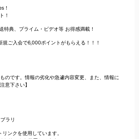
es！
ト！
配送特典、プライム・ビデオ等 お得感満載！
ックに新規ご入会で6,000ポイントがもらえる！！！
ものです。情報の劣化や急遽内容変更、また、情報に
注意下さい】
イブラリ
イトリンクを使用しています。