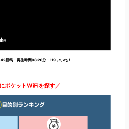
:06:42投稿・再生時間08:26分・119 いいね！
にポケットWiFiを探す／