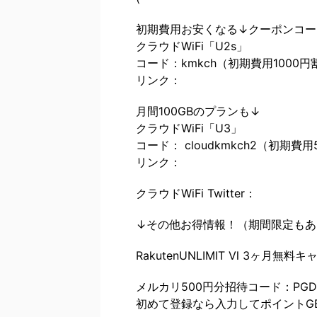
初期費用お安くなる↓クーポンコー
クラウドWiFi「U2s」
コード：kmkch（初期費用1000円
リンク：
月間100GBのプランも↓
クラウドWiFi「U3」
コード： cloudkmkch2（初期費
リンク：
クラウドWiFi Twitter：
↓その他お得情報！（期間限定もあ
RakutenUNLIMIT Ⅵ 3ヶ月無料
メルカリ500円分招待コード：PGD
初めて登録なら入力してポイントG