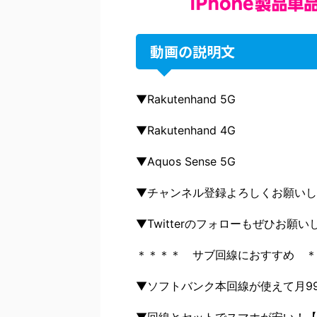
動画の説明文
▼Rakutenhand 5G
▼Rakutenhand 4G
▼Aquos Sense 5G
▼チャンネル登録よろしくお願いし
▼Twitterのフォローもぜひお願い
＊＊＊＊ サブ回線におすすめ ＊
▼ソフトバンク本回線が使えて月990
▼回線とセットでスマホが安い！【II