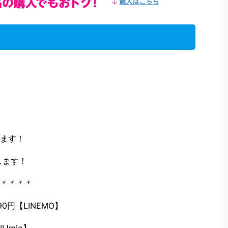
ます！
します！
＊＊＊＊
円【LINEMO】
Jmio】