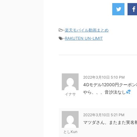
モバイル。ついに「最後の賭け」とも思えるポイ
■キャンペーン概要三木谷社長の特別招待ページか
-
楽天モバイル動画まとめ
-
RAKUTEN UN-LIMIT
2022年3月10日 5:10 PM
4Gモデル12000円クー
やら、、、音沙汰なし
イナサ
2022年3月10日 5:21 PM
マツダさん、またまた実名報
としKun