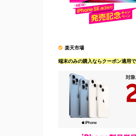
楽天市場
端末のみの購入ならクーポン適用で