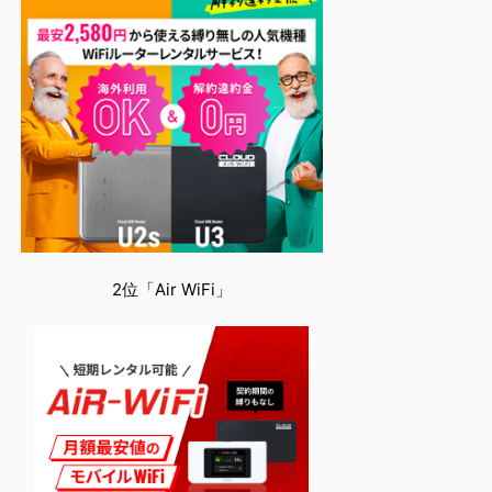
2位「Air WiFi」