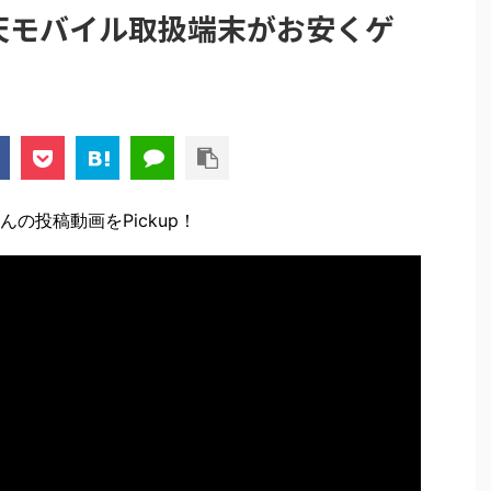
楽天モバイル取扱端末がお安くゲ
。
んの投稿動画をPickup！