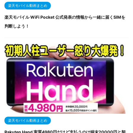
楽天モバイル動画まとめ
楽天モバイル WiFi Pocket 公式発表の情報から一緒に届くSIMを
判断しよう！
楽天モバイル動画まとめ
Rakuten Hand 実質4980円だけど支払うのは端末20000円と契