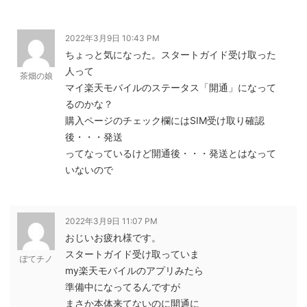
2022年3月9日 10:43 PM
ちょっと気になった。スタートガイド受け取った
人って
茶畑の娘
マイ楽天モバイルのステータス「開通」になって
るのかな？
購入ページのチェック欄にはSIM受け取り確認
後・・・発送
ってなっているけど開通後・・・発送とはなって
いないので
2022年3月9日 11:07 PM
おじいお疲れ様です。
スタートガイド受け取っていま
ぽてチノ
my楽天モバイルのアプリみたら
準備中になってるんですが
まさか本体来てないのに開通に