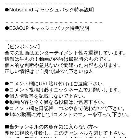
－－－－－－－－－－－－－－－－
●Nobsound キャッシュバック特典説明
－－－－－－－－－－－－－－－－－－－－
●EGAOJP キャッシュバック特典説明
－－－－－－－－－－－－－－－－－－－－
【ピンポ～ン♪】
全ての動画はエンターテイメント性を重視しています。
情報は生もの！動画の内容は撮影時のものです。
個人的な判断や意見なので間違った内容もあります。
正しい情報はご自身で調べて下さいね♪
●コメント欄にURL貼り付けはご遠慮下さい。
●コメント投稿は必ずニックネームでお願いします。
●個人情報等を記載しないで下さい。
●動画内容と全く異なる投稿はご遠慮下さい。
●コメント欄を日記帳、つぶやきで使わないで下さい。
●1本の動画に対して1コメントのマナーを守って下さい。
■当チャンネルの内容が気に入らない方へ
即座に視聴を中断し、このチャンネルを閉じて下さい。