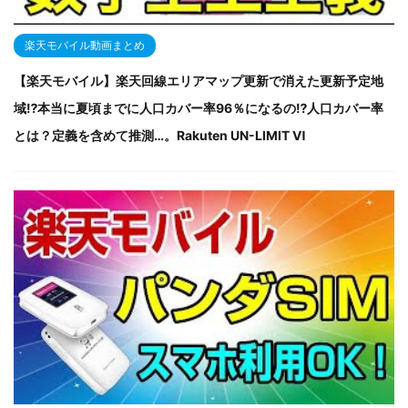
楽天モバイル動画まとめ
【楽天モバイル】楽天回線エリアマップ更新で消えた更新予定地
域⁉本当に夏頃までに人口カバー率96％になるの⁉人口カバー率
とは？定義を含めて推測…。Rakuten UN-LIMIT Ⅵ