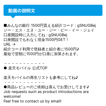
動画の説明文
■みんなの銀行 1500円貰える紹介コード : gSNUGBej
ジー・エス・エヌ・ユー・ジー・ビー・イー・ジェイ
口座開設時に入力してね : gSNUGBej
口座開設でもれなく現金1500円GET！
URL →
紹介コード利用で登録者と紹介者に1500円♪
最短で翌朝に1500円が口座に加算されます。
－－－－－－－－－－－
● 楽天モバイル 公式TOP
楽天モバイルの再生リストも参考にしてね♪
－－－－－－－－－－－
●商品レビューのご依頼は喜んでお受けしてます♪
Job requests such as product introductions are
welcome!
Feel free to contact us by email!
－－－－－－－－－－－－－－－－－－－－－－