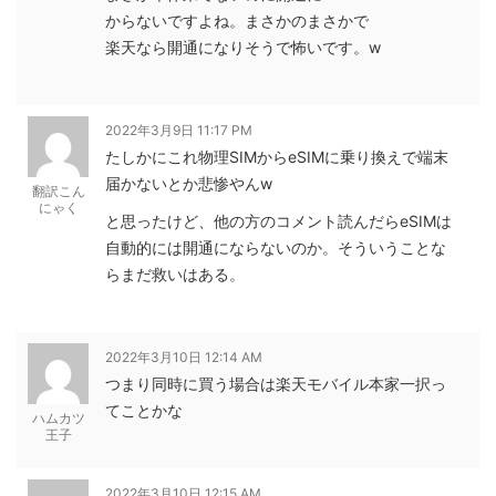
からないですよね。まさかのまさかで
楽天なら開通になりそうで怖いです。w
2022年3月9日 11:17 PM
たしかにこれ物理SIMからeSIMに乗り換えで端末
届かないとか悲惨やんw
翻訳こん
にゃく
と思ったけど、他の方のコメント読んだらeSIMは
自動的には開通にならないのか。そういうことな
らまだ救いはある。
2022年3月10日 12:14 AM
つまり同時に買う場合は楽天モバイル本家一択っ
てことかな
ハムカツ
王子
2022年3月10日 12:15 AM