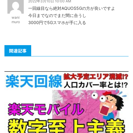
2022年3月10日 10:00 AM
一回線目なら絶対AQUOS5Gの方が良いですよ
今日までなのでまだ間に合うし
wani
muro
3000円で5Gスマホが手に入る
関連記事