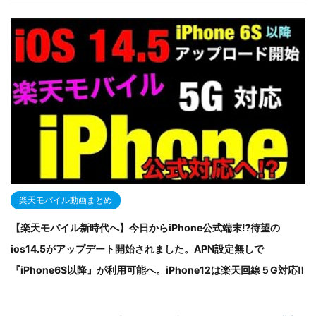
楽天モバイル動画まとめ
【楽天モバイル新時代へ】今日からiPhone公式端末⁉待望の
ios14.5がアップデート開始されました。APN設定無しで
『iPhone6S以降』が利用可能へ。iPhone12は楽天回線５G対応‼