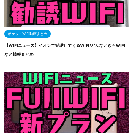
ポケットWiFi動画まとめ
【WIFIニュース】イオンで勧誘してくるWIFI/どんなときもWIFI
など情報まとめ