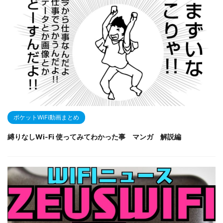
ポケットWiFi動画まとめ
縛りなしWi-Fi 使ってみてわかった事 マンガ 解説編