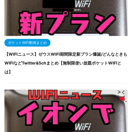
ポケットWiFi動画まとめ
【WIFIニュース】ゼウスWIFI期間限定新プラン爆誕/どんなときも
WIFIなどTwitter&5chまとめ【無制限使い放題ポケットWIFIと
は】