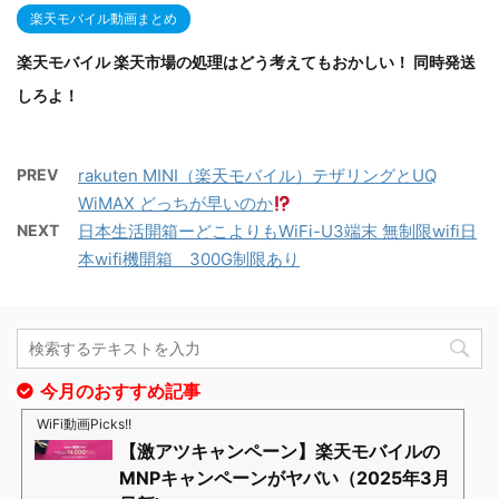
楽天モバイル動画まとめ
楽天モバイル 楽天市場の処理はどう考えてもおかしい！ 同時発送
しろよ！
PREV
rakuten MINI（楽天モバイル）テザリングとUQ
WiMAX どっちが早いのか
NEXT
日本生活開箱ーどこよりもWiFi-U3端末 無制限wifi日
本wifi機開箱 300G制限あり
今月のおすすめ記事
WiFi動画Picks!!
【激アツキャンペーン】楽天モバイルの
MNPキャンペーンがヤバい（2025年3月