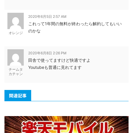
2020年6月5日 2:57 AM
これって1年間の無料が終わったら解約してもいい
のかな
オレンジ
2020年6月8日 2:26 PM
田舎で使ってますけど快適ですよ
Youtubeも普通に見れてます
チームタ
カチャン
関連記事