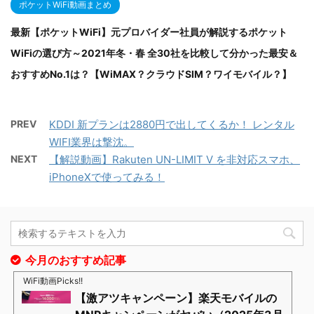
ポケットWiFi動画まとめ
最新【ポケットWiFi】元プロバイダー社員が解説するポケット
WiFiの選び方～2021年冬・春 全30社を比較して分かった最安＆
おすすめNo.1は？【WiMAX？クラウドSIM？ワイモバイル？】
PREV
KDDI 新プランは2880円で出してくるか！ レンタル
WIFI業界は撃沈。
NEXT
【解説動画】Rakuten UN-LIMIT V を非対応スマホ、
iPhoneXで使ってみる！
今月のおすすめ記事
WiFi動画Picks!!
【激アツキャンペーン】楽天モバイルの