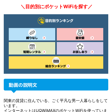
＼目的別にポケットWiFiを探す／
動画の説明文
関東の賃貸に住んでいる、ごく平凡な男一人暮らしをして
います。
インターネットはUQWiMAXのポケットWiFiを使っていま