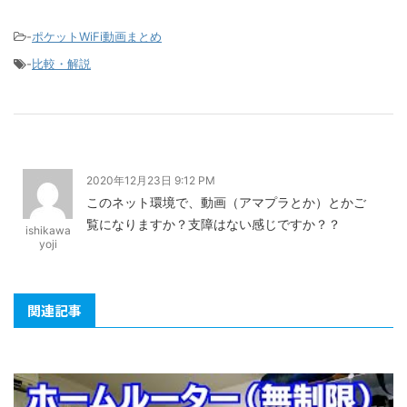
-
ポケットWiFi動画まとめ
-
比較・解説
2020年12月23日 9:12 PM
このネット環境で、動画（アマプラとか）とかご
覧になりますか？支障はない感じですか？？
ishikawa
yoji
関連記事