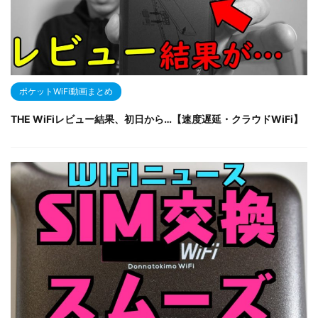
ポケットWiFi動画まとめ
THE WiFiレビュー結果、初日から…【速度遅延・クラウドWiFi】