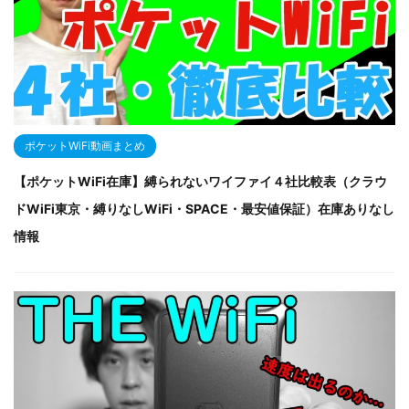
ポケットWiFi動画まとめ
【ポケットWiFi在庫】縛られないワイファイ４社比較表（クラウ
ドWiFi東京・縛りなしWiFi・SPACE・最安値保証）在庫ありなし
情報