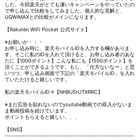
した。今回楽天がとても凄いキャンペーンをやっていたの
で申し込んで比較をしてみました。個人的な見解と、
UQWiMAXとの比較がメインになります。
【Rakuten WiFi Pocket 公式サイト】
※お願いが・・・
お申し込み時に、楽天モバイルIDを入力する欄がありま
す。そこに私のIDを入れて頂けると、お申し込み者のあな
たに【1000ポイント】こんな私にも【1500ポイント】を
頂くことができるようです。もし、「仕方ないなー」と思
いつつ、申し込み画面で下記の「楽天モバイルID」を入れ
ていただけると嬉しいです。
私の楽天モバイルID→【NhBU5rUTXRRC】
※まだ広告を貼れないのでyoutube動画での収入がないま
ま動画投稿を続けています。
ポイントもらえると嬉しい、、、
【SNS】
-----------------------------------------------------------