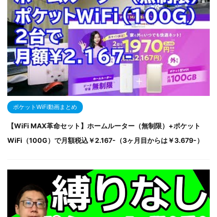
ポケットWiFi動画まとめ
【WiFi MAX革命セット】ホームルーター（無制限）+ポケット
WiFi（100G）で月額税込￥2.167-（3ヶ月目からは￥3.679-）