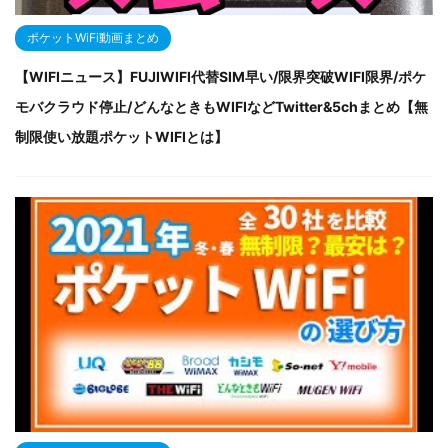
ポケットWiFi動画まとめ
【WIFIニュース】FUJIWIFI代替SIM早い/限界突破WIFI限界/ポケ
モバクラウド停止/どんなときもWIFIなどTwitter&5chまとめ【無
制限使い放題ポケットWIFIとは】