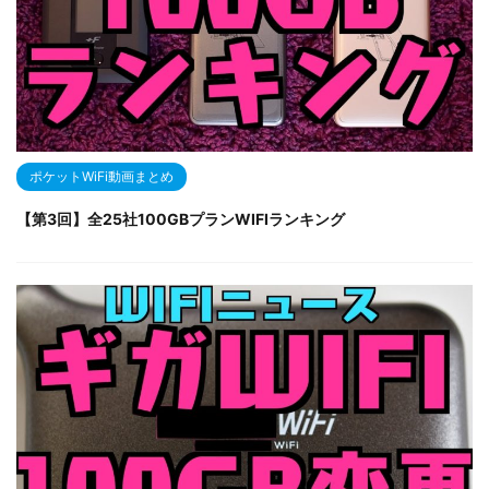
ポケットWiFi動画まとめ
【第3回】全25社100GBプランWIFIランキング