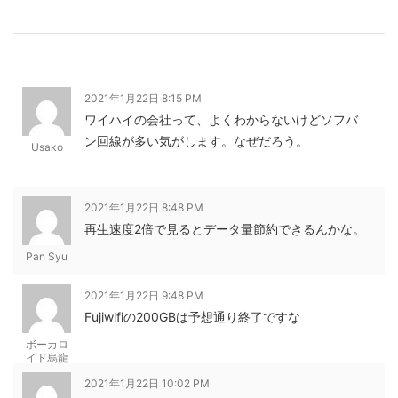
2021年1月22日 8:15 PM
ワイハイの会社って、よくわからないけどソフバ
ン回線が多い気がします。なぜだろう。
Usako
2021年1月22日 8:48 PM
再生速度2倍で見るとデータ量節約できるんかな。
Pan Syu
2021年1月22日 9:48 PM
Fujiwifiの200GBは予想通り終了ですな
ボーカロ
イド烏龍
茶
2021年1月22日 10:02 PM