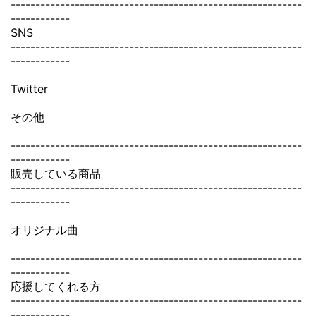
-----------------------------------------------------------
------------
SNS
-----------------------------------------------------------
------------
Twitter
その他
-----------------------------------------------------------
------------
販売している商品
-----------------------------------------------------------
------------
オリジナル曲
-----------------------------------------------------------
------------
応援してくれる方
-----------------------------------------------------------
------------