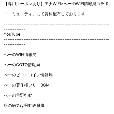
【専用クーポンあり】モナWIFI×べーのWIFI情報局コラボ
「コミュニティ」にて資料配布しております
-----------------------------------------------------------
------------
YouTube
-----------------------------------------------------------
------------
べーのWIFI情報局
べーのGOTO情報局
べーのビットコイン情報局
べーの著作権フリーBGM
べーの荒野行動
娘の病気は冠動静脈瘻