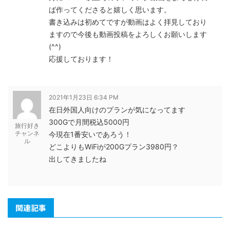
ば作ってくださると嬉しく思います。
書き込みは初めてですが動画はよく拝見しており
ますので今後も動画投稿をよろしくお願いします
(^^)
応援しております！
2021年1月23日 6:34 PM
在日外国人向けのプランが気になってます
300Gで月間税込5000円
旅行好き
チャンネ
今現在1番安いであろう！
ル
どこよりもWiFiが200Gプラン3980円？
出してきましたね
関連記事