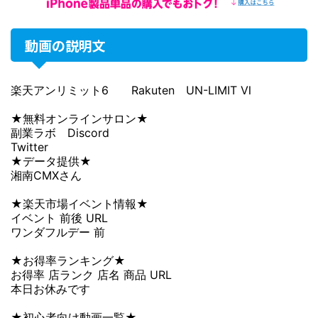
動画の説明文
楽天アンリミット6 Rakuten UN-LIMIT Ⅵ
★無料オンラインサロン★
副業ラボ Discord
Twitter
★データ提供★
湘南CMXさん
★楽天市場イベント情報★
イベント 前後 URL
ワンダフルデー 前
★お得率ランキング★
お得率 店ランク 店名 商品 URL
本日お休みです
★初心者向け動画一覧★