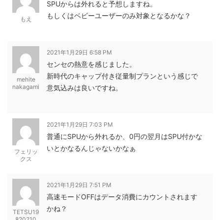
SPUからは外れると予想しますね。
もしくはベビーユーザーのみ対象となるかな？
もえ
2021年1月29日 6:58 PM
センセの熱意を感じました。
新時代のキャップ付き従量制プランという感じで
mehite
nakagami
意気込みは良いですね。
2021年1月29日 7:03 PM
普通にSPUから外れるか、0円の翌月はSPU付かな
いとかなるんじゃないかなぁ
フェリッ
クス
2021年1月29日 7:51 PM
高速モードOFFはデータ消費にカウントされます
かね？
TETSU19
820210