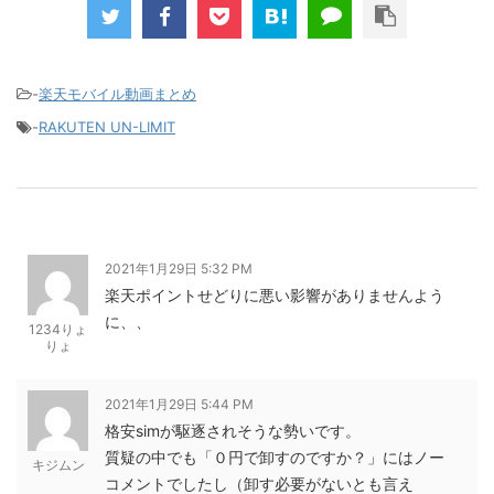
け」とも思えるポイントばら撒きキャンペーンを発動してきました。■キャンペーン概要三木谷社長の特
別招待ページから楽天モバイ...
-
楽天モバイル動画まとめ
-
RAKUTEN UN-LIMIT
2021年1月29日 5:32 PM
楽天ポイントせどりに悪い影響がありませんよう
に、、
1234りょ
りょ
2021年1月29日 5:44 PM
格安simが駆逐されそうな勢いです。
質疑の中でも「０円で卸すのですか？」にはノー
キジムン
コメントでしたし（卸す必要がないとも言え