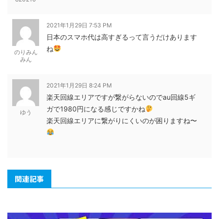
2021年1月29日 7:53 PM
日本のスマホ代は高すぎるって言うだけあります
ね
のりみん
みん
2021年1月29日 8:24 PM
楽天回線エリアですが繋がらないのでau回線5ギ
ガで1980円になる感じですかね
ゆう
楽天回線エリアに繋がりにくいのが困りますね〜
関連記事