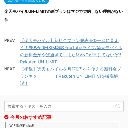
楽天モバイル動画まとめ
楽天モバイルUN-LIMITの新プランはマジで契約しない理由がない
件
PREV
【楽天モバイル】新料金プラン発表会を一緒に見よ
う！来るか0円SIM雑談YouTubeライブ/楽天モバイル
の新料金がやば過ぎて、またMVNOが息してないぞ‼
Rakuten UN-LIMIT
NEXT
【衝撃】楽天モバイルを月額0円から使える新料金プ
ランキターーーー！Rakuten UN-LIMIT Ⅵを徹底解
説！
今月のおすすめ記事
WiFi動画Picks!!