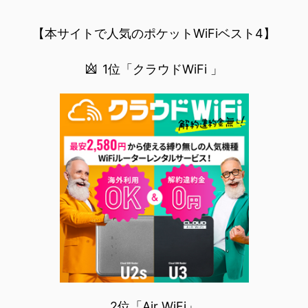
無料でみるまで楽天モバイルでNBAを無料で観るまで(楽天モバイル)日本人プレイヤーも躍動する注目のN
BANBAは、世...
【本サイトで人気のポケットWiFiベスト4】
1位「クラウドWiFi 」
2位「Air WiFi」