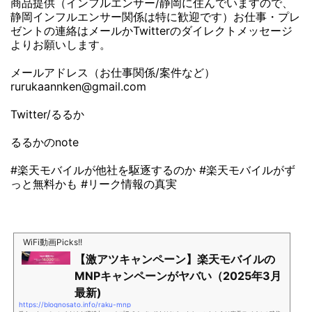
商品提供（インフルエンサー/静岡に住んでいますので、
静岡インフルエンサー関係は特に歓迎です）お仕事・プレ
ゼントの連絡はメールかTwitterのダイレクトメッセージ
よりお願いします。
メールアドレス（お仕事関係/案件など）
rurukaannken@gmail.com
Twitter/るるか
るるかのnote
#楽天モバイルが他社を駆逐するのか #楽天モバイルがず
っと無料かも #リーク情報の真実
WiFi動画Picks!!
【激アツキャンペーン】楽天モバイルの
MNPキャンペーンがヤバい（2025年3月
最新)
https://blognosato.info/raku-mnp