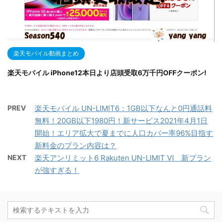
楽天モバイル動画まとめ
楽天モバイル iPhone12本日より店頭受取6万千円OFFクーポン!
PREV
楽天モバイル UN-LIMIT6：1GB以下なんと0円通話料
無料！20GB以下1980円！新サービス2021年4月1日
開始！エリア拡大で夏までに人口カバー率96%目指す
新料金のプラン内容は？
NEXT
楽天アンリミット6 Rakuten UN-LIMIT Ⅵ 新プラン
が強すぎる！