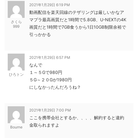
2021年1月29日 6:19 PM
動画配信を楽天回線のテザリングは厳しいかなア
マプラ最高画質だと1時間で5.8GB、U-NEXTの4K
さくら
999
画質だと1時間で7GB食うから1日10GB制限余裕で
引っかかる
2021年1月29日 6:57 PM
なんで
１～５Gで980円
ひろトン
５G～２０Gが1980円
にしなかったんだろうね？
2021年1月29日 7:00 PM
ここを携帯会社とするか、、、、解約すると違約
金取られますよ
Bourne