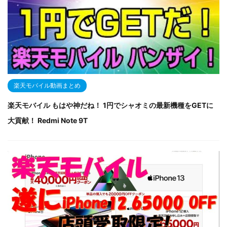
楽天モバイル動画まとめ
楽天モバイル もはや神だね！ 1円でシャオミの最新機種をGETに
大貢献！ Redmi Note 9T