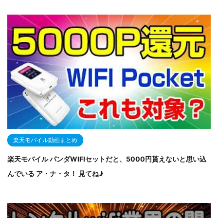
楽天モバイル動画まとめ
楽天モバイル パンダWIFIセットだと、5000円貰えないと思い込
んでいる ア・ナ・タ！ 見てね♪