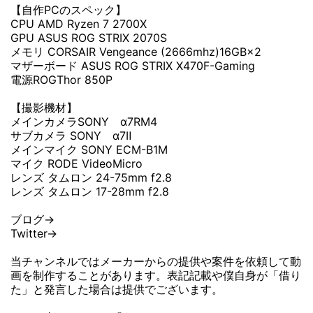
【自作PCのスペック】
CPU AMD Ryzen 7 2700X
GPU ASUS ROG STRIX 2070S
メモリ CORSAIR Vengeance (2666mhz)16GB×2
マザーボード ASUS ROG STRIX X470F-Gaming
電源ROGThor 850P
【撮影機材】
メインカメラSONY α7RM4
サブカメラ SONY α7Ⅱ
メインマイク SONY ECM-B1M
マイク RODE VideoMicro
レンズ タムロン 24-75mm f2.8
レンズ タムロン 17-28mm f2.8
ブログ→
Twitter→
当チャンネルではメーカーからの提供や案件を依頼して動
画を制作することがあります。表記記載や僕自身が「借り
た」と発言した場合は提供でございます。