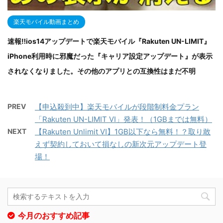
楽天モバイル動画まとめ
速報‼ios14アップデートで楽天モバイル『Rakuten UN-LIMIT』
iPhone利用時に邪魔だった『キャリア設定アップデート』が表示
されなくなりました。その他のアプリとの互換性はまだ不明
PREV
【申込殺到中】楽天モバイルが段階制料金プラン
「Rakuten UN-LIMIT VI」発表！（1GBまでは無料）
NEXT
【Rakuten Unlimit Ⅵ】1GB以下なら無料！？取り敢
えず契約しておいて損なしの新次元アップデート登
場！
今月のおすすめ記事