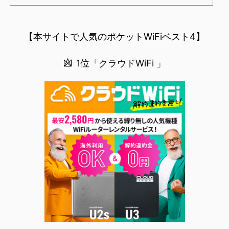
NBAを見る方法」が「楽天モバイルを契約すること」というもはや意味不明な状況...楽天モバイルでNBAを
無料でみるまで楽天モバイルでNBAを無料で観るまで(楽天モバイル)日本人プレイヤーも躍動する注目のN
BANBAは、世...
【本サイトで人気のポケットWiFiベスト4】
1位「クラウドWiFi 」