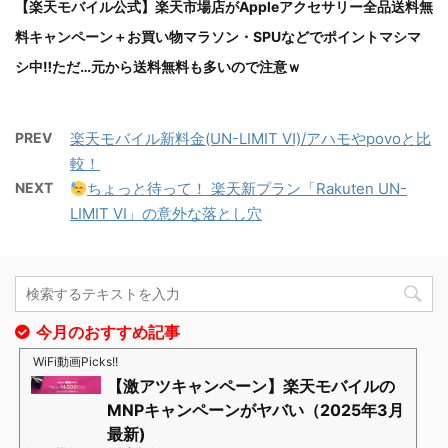
【楽天モバイル公式】楽天市場店がAppleアクセサリー全品送料無
料キャンペーン＋お買い物マラソン・SPUなどでポイントマシマ
シ中‼ただ…元から送料無料も多いので注意ｗ
PREV
楽天モバイル新料金(UN-LIMIT Ⅵ)/アハモやpovoと比
較！
NEXT
ちょっと待って！ 楽天新プラン「Rakuten UN-
LIMIT VI」の意外な落とし穴
今月のおすすめ記事
WiFi動画Picks!!
【激アツキャンペーン】楽天モバイルの
MNPキャンペーンがヤバい（2025年3月
最新)