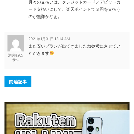
月々の支払いは、クレジットカード／デビットカ
ード支払いにして、楽天ポイントで３円を支払う
のが無難かなぁ。
2021年1月31日 12:14 AM
また安いプランが出てきましたね参考にさせてい
ただきます
満月&9ム
サシ
関連記事