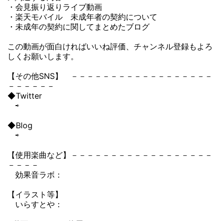
・会見振り返りライブ動画
・楽天モバイル 未成年者の契約について
・未成年の契約に関してまとめたブログ
この動画が面白ければいいね評価、チャンネル登録もよろ
しくお願いします。
【その他SNS】 －－－－－－－－－－－－－－－－－－
－－－－－－
◆Twitter
⇨
◆Blog
⇨
【使用楽曲など】－－－－－－－－－－－－－－－－－－
－－－－
効果音ラボ：
【イラスト等】
いらすとや：