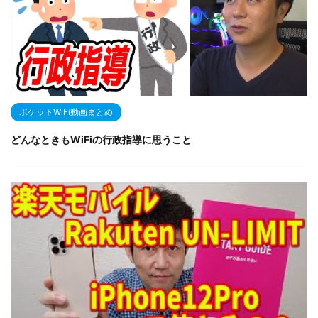
ポケットWiFi動画まとめ
どんなときもWiFiの行政指導に思うこと