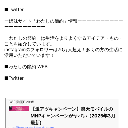
■Twitter
ー姉妹サイト「わたしの節約」情報ーーーーーーーーーー
ーーーーーーーーー
「わたしの節約」は生活をよりよくするアイデア・もの・
ことを紹介しています。
instagramのフォロワーは70万人超え！多くの方の生活に
活用いただいています！
■わたしの節約 WEB
■Twitter
WiFi動画Picks!!
【激アツキャンペーン】楽天モバイルの
MNPキャンペーンがヤバい（2025年3月
最新)
https://blognosato.info/raku-mnp