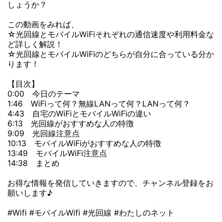
しょうか？
この動画をみれば、
☆光回線とモバイルWiFiそれぞれの通信速度や利用料金な
ど詳しく解説！
☆光回線とモバイルWiFiのどちらが自分に合っている分か
ります！
【目次】
0:00 今日のテーマ
1:46 WiFiって何？無線LANって何？LANって何？
4:43 自宅のWiFiとモバイルWiFiの違い
6:13 光回線がおすすめな人の特徴
9:09 光回線注意点
10:13 モバイルWiFiがおすすめな人の特徴
13:49 モバイルWiFi注意点
14:38 まとめ
お得な情報を発信していきますので、チャンネル登録をお
願いします♪
#Wifi #モバイルWifi #光回線 #わたしのネット