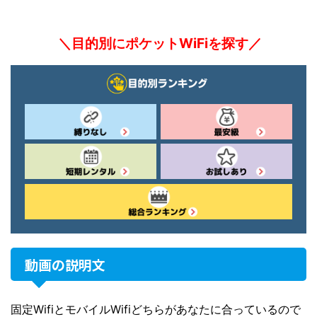
＼目的別にポケットWiFiを探す／
動画の説明文
固定WifiとモバイルWifiどちらがあなたに合っているので