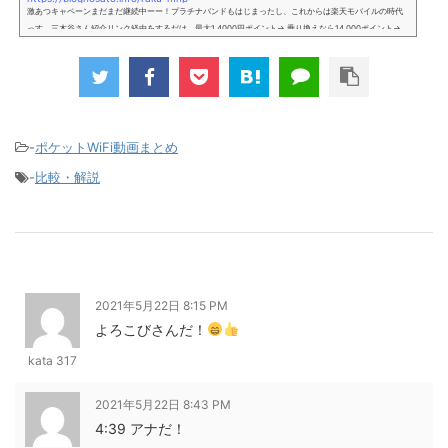
激あつキャペーンまだまだ継続中ーー！プラチナバンドもはじまったし、これからは楽天モバイルの時代
っす。三木谷さん紹介リンク経由をするだけ。最大1,4000円ポイント→ 乗り換えなら14,000ポイント→
新規で7,000ポイントしかも、複数回線でもOKという好条件。 三木谷さん紹介キャンペーン＼激熱の三木
谷さんキャンペーン／2回線目以降でもOK再契約でもでもOK背水の陣の楽天モバイル。ついに「最後の賭
け」とも思えるポイントばら撒きキャンペーンを発動してきました。■キャンペーン概要三木谷社長の特
別招待ページから楽天モバイ...
-
ポケットWiFi動画まとめ
-
比較・解説
2021年5月22日 8:15 PM
よろこびさんだ！
kata 317
2021年5月22日 8:43 PM
4:39 アナだ！