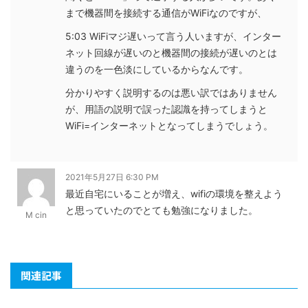
まで機器間を接続する通信がWiFiなのですが、
5:03 WiFiマジ遅いって言う人いますが、インター
ネット回線が遅いのと機器間の接続が遅いのとは
違うのを一色淡にしているからなんです。
分かりやすく説明するのは悪い訳ではありません
が、用語の説明で誤った認識を持ってしまうと
WiFi=インターネットとなってしまうでしょう。
2021年5月27日 6:30 PM
最近自宅にいることが増え、wifiの環境を整えよう
と思っていたのでとても勉強になりました。
M cin
関連記事